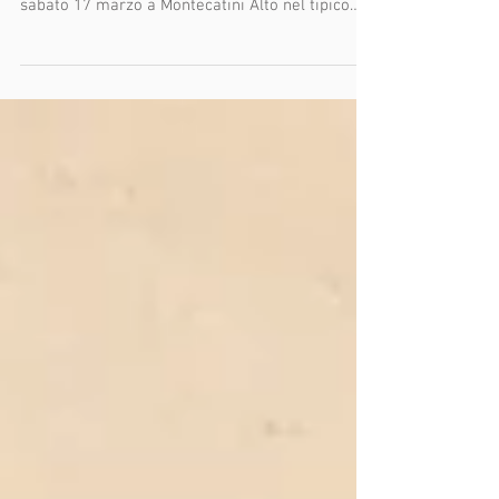
Grande Successo per il concorso canoro 6°
Premio La Maschera d'Oro, che si è svolto
sabato 17 marzo a Montecatini Alto nel tipico
locale...