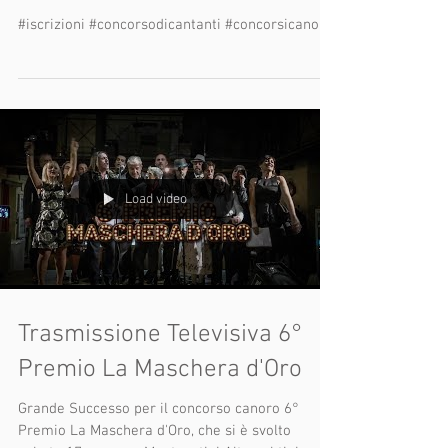
d'Oro con Alessandro Masti di
Radio Toscana
#iscrizioni #concorsodicantanti #concorsicanori
Load video
Trasmissione Televisiva 6°
Premio La Maschera d'Oro