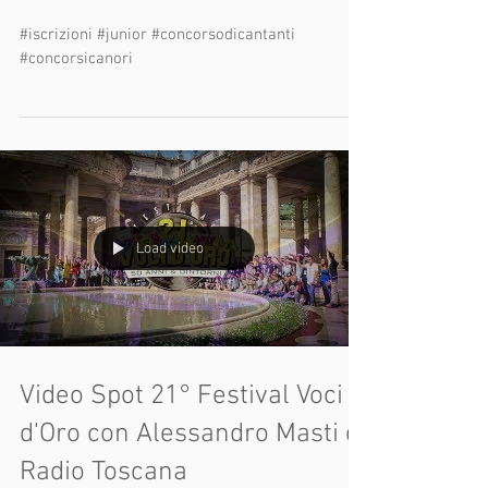
sigla Televisiva Festival Voci
d'Oro
#iscrizioni #junior #concorsodicantanti
#concorsicanori
Load video
Video Spot 21° Festival Voci