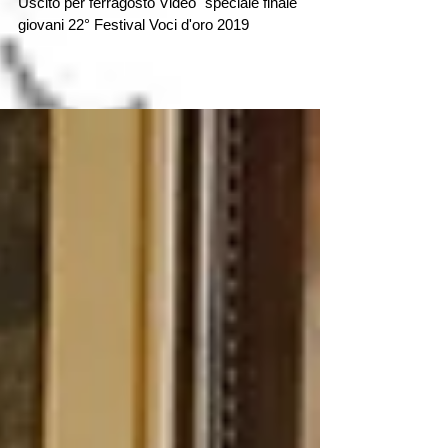
Uscito per ferragosto Video "speciale finale
giovani 22° Festival Voci d'oro 2019