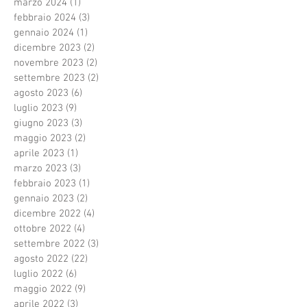
marzo 2024
(1)
1 post
febbraio 2024
(3)
3 post
gennaio 2024
(1)
1 post
dicembre 2023
(2)
2 post
novembre 2023
(2)
2 post
settembre 2023
(2)
2 post
agosto 2023
(6)
6 post
luglio 2023
(9)
9 post
giugno 2023
(3)
3 post
maggio 2023
(2)
2 post
aprile 2023
(1)
1 post
marzo 2023
(3)
3 post
febbraio 2023
(1)
1 post
gennaio 2023
(2)
2 post
dicembre 2022
(4)
4 post
ottobre 2022
(4)
4 post
settembre 2022
(3)
3 post
agosto 2022
(22)
22 post
luglio 2022
(6)
6 post
maggio 2022
(9)
9 post
aprile 2022
(3)
3 post