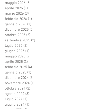
maggio 2026
(6)
6 post
aprile 2026
(1)
1 post
marzo 2026
(3)
3 post
febbraio 2026
(1)
1 post
gennaio 2026
(1)
1 post
dicembre 2025
(2)
2 post
ottobre 2025
(2)
2 post
settembre 2025
(2)
2 post
luglio 2025
(2)
2 post
giugno 2025
(1)
1 post
maggio 2025
(9)
9 post
aprile 2025
(3)
3 post
febbraio 2025
(4)
4 post
gennaio 2025
(1)
1 post
dicembre 2024
(3)
3 post
novembre 2024
(1)
1 post
ottobre 2024
(2)
2 post
agosto 2024
(3)
3 post
luglio 2024
(7)
7 post
giugno 2024
(1)
1 post