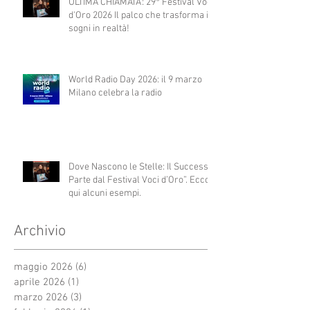
ULTIMA CHIAMATA: 29° Festival Voci
d'Oro 2026 Il palco che trasforma i
sogni in realtà!
World Radio Day 2026: il 9 marzo
Milano celebra la radio
Dove Nascono le Stelle: Il Successo
Parte dal Festival Voci d’Oro”. Ecco
qui alcuni esempi.
Archivio
maggio 2026
(6)
6 post
aprile 2026
(1)
1 post
marzo 2026
(3)
3 post