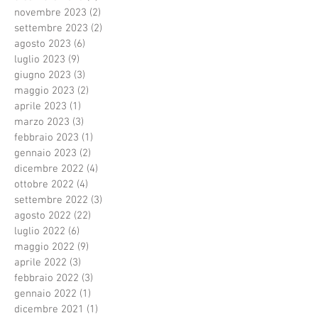
novembre 2023
(2)
2 post
settembre 2023
(2)
2 post
agosto 2023
(6)
6 post
luglio 2023
(9)
9 post
giugno 2023
(3)
3 post
maggio 2023
(2)
2 post
aprile 2023
(1)
1 post
marzo 2023
(3)
3 post
febbraio 2023
(1)
1 post
gennaio 2023
(2)
2 post
dicembre 2022
(4)
4 post
ottobre 2022
(4)
4 post
settembre 2022
(3)
3 post
agosto 2022
(22)
22 post
luglio 2022
(6)
6 post
maggio 2022
(9)
9 post
aprile 2022
(3)
3 post
febbraio 2022
(3)
3 post
gennaio 2022
(1)
1 post
dicembre 2021
(1)
1 post