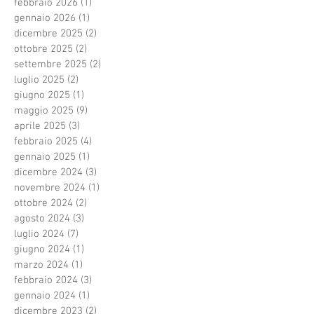
febbraio 2026
(1)
1 post
gennaio 2026
(1)
1 post
dicembre 2025
(2)
2 post
ottobre 2025
(2)
2 post
settembre 2025
(2)
2 post
luglio 2025
(2)
2 post
giugno 2025
(1)
1 post
maggio 2025
(9)
9 post
aprile 2025
(3)
3 post
febbraio 2025
(4)
4 post
gennaio 2025
(1)
1 post
dicembre 2024
(3)
3 post
novembre 2024
(1)
1 post
ottobre 2024
(2)
2 post
agosto 2024
(3)
3 post
luglio 2024
(7)
7 post
giugno 2024
(1)
1 post
marzo 2024
(1)
1 post
febbraio 2024
(3)
3 post
gennaio 2024
(1)
1 post
dicembre 2023
(2)
2 post