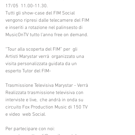
17/05  11.00-11.30.
Tutti gli show-case del FIM Social 
vengono ripresi dalle telecamere del FIM 
e inseriti a rotazione nel palinsesto di 
MusicOnTV tutto l'anno free on demand. 
“Tour alla scoperta del FIM” per  gli 
Artisti Marystar verrà  organizzato una 
visita personalizzata guidata da un 
esperto Tutor del FIM-
Trasmissione Televisiva Marystar - Verrà 
Realizzata trasmissione televisiva con 
interviste e live,  che andrà in onda su 
circuito Fox Production Music di 150 TV 
e video  web Social.
Per partecipare con noi: 