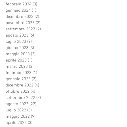
febbraio 2024
(3)
3 post
gennaio 2024
(1)
1 post
dicembre 2023
(2)
2 post
novembre 2023
(2)
2 post
settembre 2023
(2)
2 post
agosto 2023
(6)
6 post
luglio 2023
(9)
9 post
giugno 2023
(3)
3 post
maggio 2023
(2)
2 post
aprile 2023
(1)
1 post
marzo 2023
(3)
3 post
febbraio 2023
(1)
1 post
gennaio 2023
(2)
2 post
dicembre 2022
(4)
4 post
ottobre 2022
(4)
4 post
settembre 2022
(3)
3 post
agosto 2022
(22)
22 post
luglio 2022
(6)
6 post
maggio 2022
(9)
9 post
aprile 2022
(3)
3 post