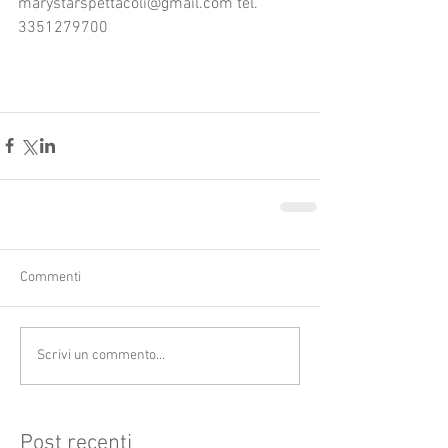
marystarspettacoli@gmail.com tel. 
3351279700
Commenti
Scrivi un commento...
Post recenti