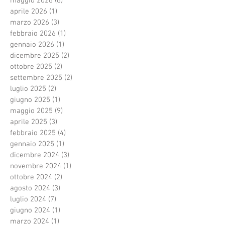
maggio 2026
(6)
6 post
aprile 2026
(1)
1 post
marzo 2026
(3)
3 post
febbraio 2026
(1)
1 post
gennaio 2026
(1)
1 post
dicembre 2025
(2)
2 post
ottobre 2025
(2)
2 post
settembre 2025
(2)
2 post
luglio 2025
(2)
2 post
giugno 2025
(1)
1 post
maggio 2025
(9)
9 post
aprile 2025
(3)
3 post
febbraio 2025
(4)
4 post
gennaio 2025
(1)
1 post
dicembre 2024
(3)
3 post
novembre 2024
(1)
1 post
ottobre 2024
(2)
2 post
agosto 2024
(3)
3 post
luglio 2024
(7)
7 post
giugno 2024
(1)
1 post
marzo 2024
(1)
1 post