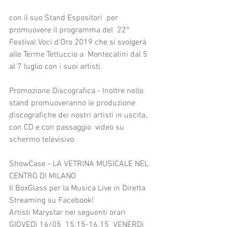
con il suo Stand Espositori  per 
promuovere il programma del  22° 
Festival Voci d'Oro 2019 che si svolgerà 
alle Terme Tettuccio a  Montecatini dal 5 
al 7 luglio con i suoi artisti. 
Promozione Discografica - Inoltre nello 
stand promuoveranno le produzione 
discografiche dei nostri artisti in uscita, 
con CD e con passaggio  video su 
schermo televisivo.
ShowCase - LA VETRINA MUSICALE NEL 
CENTRO DI MILANO
Il BoxGlass per la Musica Live in Diretta 
Streaming su Facebook!
Artisti Marystar nei seguenti orari 
GIOVEDì 16/05  15.15-16.15  VENERDì 