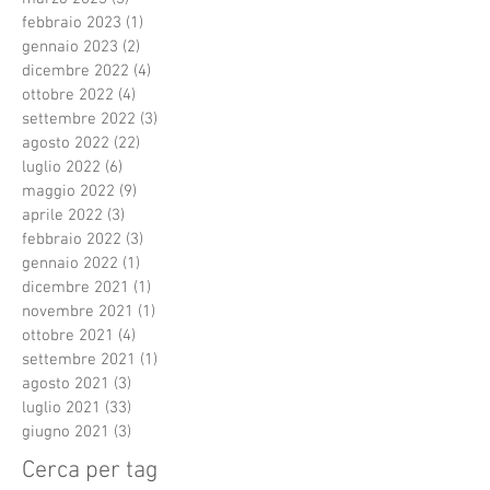
febbraio 2023
(1)
1 post
gennaio 2023
(2)
2 post
dicembre 2022
(4)
4 post
ottobre 2022
(4)
4 post
settembre 2022
(3)
3 post
agosto 2022
(22)
22 post
luglio 2022
(6)
6 post
maggio 2022
(9)
9 post
aprile 2022
(3)
3 post
febbraio 2022
(3)
3 post
gennaio 2022
(1)
1 post
dicembre 2021
(1)
1 post
novembre 2021
(1)
1 post
ottobre 2021
(4)
4 post
settembre 2021
(1)
1 post
agosto 2021
(3)
3 post
luglio 2021
(33)
33 post
giugno 2021
(3)
3 post
Cerca per tag