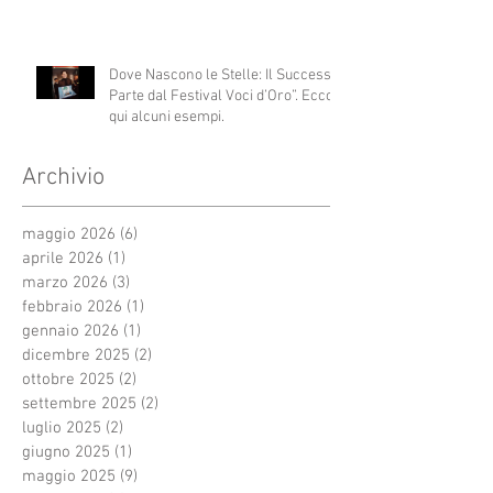
Dove Nascono le Stelle: Il Successo
Parte dal Festival Voci d’Oro”. Ecco
qui alcuni esempi.
Archivio
maggio 2026
(6)
6 post
aprile 2026
(1)
1 post
marzo 2026
(3)
3 post
febbraio 2026
(1)
1 post
gennaio 2026
(1)
1 post
dicembre 2025
(2)
2 post
ottobre 2025
(2)
2 post
settembre 2025
(2)
2 post
luglio 2025
(2)
2 post
giugno 2025
(1)
1 post
maggio 2025
(9)
9 post