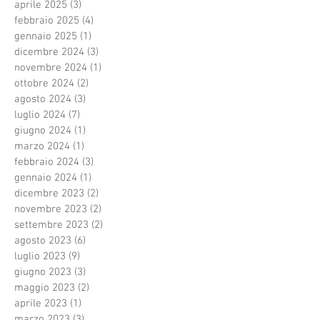
aprile 2025
(3)
3 post
febbraio 2025
(4)
4 post
gennaio 2025
(1)
1 post
dicembre 2024
(3)
3 post
novembre 2024
(1)
1 post
ottobre 2024
(2)
2 post
agosto 2024
(3)
3 post
luglio 2024
(7)
7 post
giugno 2024
(1)
1 post
marzo 2024
(1)
1 post
febbraio 2024
(3)
3 post
gennaio 2024
(1)
1 post
dicembre 2023
(2)
2 post
novembre 2023
(2)
2 post
settembre 2023
(2)
2 post
agosto 2023
(6)
6 post
luglio 2023
(9)
9 post
giugno 2023
(3)
3 post
maggio 2023
(2)
2 post
aprile 2023
(1)
1 post
marzo 2023
(3)
3 post