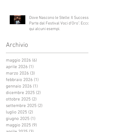
Dove Nascono le Stelle: Il Successo
Parte dal Festival Voci d’Oro”. Ecco
qui alcuni esempi.
Archivio
maggio 2026
(6)
6 post
aprile 2026
(1)
1 post
marzo 2026
(3)
3 post
febbraio 2026
(1)
1 post
gennaio 2026
(1)
1 post
dicembre 2025
(2)
2 post
ottobre 2025
(2)
2 post
settembre 2025
(2)
2 post
luglio 2025
(2)
2 post
giugno 2025
(1)
1 post
maggio 2025
(9)
9 post
aprile 2025
(3)
3 post