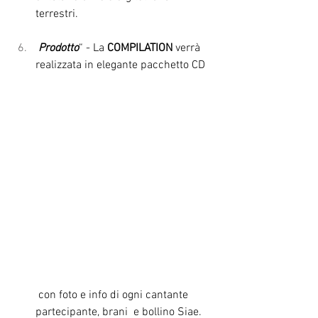
terrestri.
 Prodotto
“ - La 
COMPILATION
 verrà 
realizzata in elegante pacchetto CD 
 con foto e info di ogni cantante 
partecipante, brani  e bollino Siae.