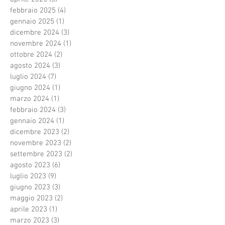
febbraio 2025
(4)
4 post
gennaio 2025
(1)
1 post
dicembre 2024
(3)
3 post
novembre 2024
(1)
1 post
ottobre 2024
(2)
2 post
agosto 2024
(3)
3 post
luglio 2024
(7)
7 post
giugno 2024
(1)
1 post
marzo 2024
(1)
1 post
febbraio 2024
(3)
3 post
gennaio 2024
(1)
1 post
dicembre 2023
(2)
2 post
novembre 2023
(2)
2 post
settembre 2023
(2)
2 post
agosto 2023
(6)
6 post
luglio 2023
(9)
9 post
giugno 2023
(3)
3 post
maggio 2023
(2)
2 post
aprile 2023
(1)
1 post
marzo 2023
(3)
3 post