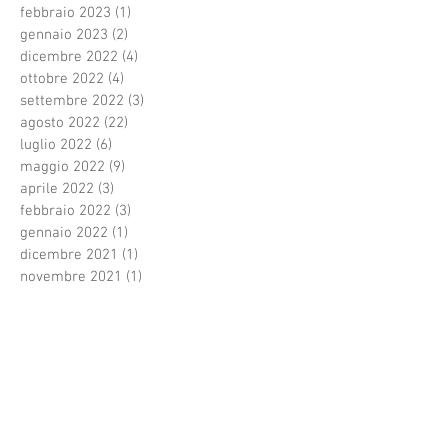
febbraio 2023
(1)
1 post
gennaio 2023
(2)
2 post
dicembre 2022
(4)
4 post
ottobre 2022
(4)
4 post
settembre 2022
(3)
3 post
agosto 2022
(22)
22 post
luglio 2022
(6)
6 post
maggio 2022
(9)
9 post
aprile 2022
(3)
3 post
febbraio 2022
(3)
3 post
gennaio 2022
(1)
1 post
dicembre 2021
(1)
1 post
novembre 2021
(1)
1 post
ottobre 2021
(4)
4 post
settembre 2021
(1)
1 post
agosto 2021
(3)
3 post
luglio 2021
(33)
33 post
giugno 2021
(3)
3 post
Cerca per tag