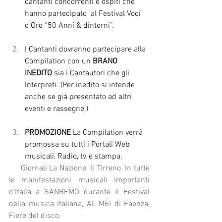
cantanti concorrenti e ospiti che 
hanno partecipato  al Festival Voci 
d’Oro “50 Anni & dintorni”.
I Cantanti dovranno partecipare alla 
Compilation con un 
BRANO 
INEDITO
 sia i Cantautori che gli 
Interpreti. (Per inedito si intende 
anche se già presentato ad altri 
eventi e rassegne.)
PROMOZIONE
 La Compilation verrà 
promossa su tutti i Portali Web 
musicali, Radio, tv, e stampa,
     Giornali La Nazione, Il Tirreno. In tutte 
le manifestazioni musicali importanti 
d’Italia a SANREMO durante il Festival 
della musica italiana, AL MEI di Faenza, 
Fiere del disco.