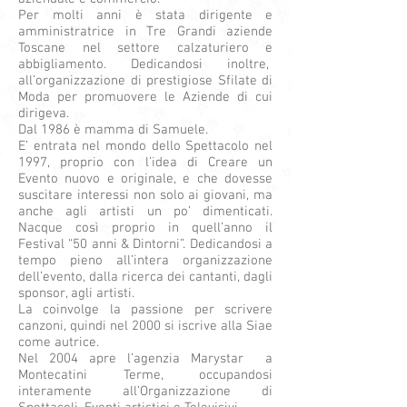
Per molti anni è stata dirigente e
amministratrice in Tre Grandi aziende
Toscane nel settore calzaturiero e
abbigliamento. Dedicandosi inoltre,
all’organizzazione di prestigiose Sfilate di
Moda per promuovere le Aziende di cui
dirigeva.
Dal 1986 è mamma di Samuele.
E’ entrata nel mondo dello Spettacolo nel
1997, proprio con l’idea di Creare un
Evento nuovo e originale, e che dovesse
suscitare interessi non solo ai giovani, ma
anche agli artisti un po’ dimenticati.
Nacque così proprio in quell’anno il
Festival “50 anni & Dintorni”. Dedicandosi a
tempo pieno all’intera organizzazione
dell’evento, dalla ricerca dei cantanti, dagli
sponsor, agli artisti.
La coinvolge la passione per scrivere
canzoni, quindi nel 2000 si iscrive alla Siae
come autrice.
Nel 2004 apre l’agenzia Marystar a
Montecatini Terme, occupandosi
interamente all’Organizzazione di