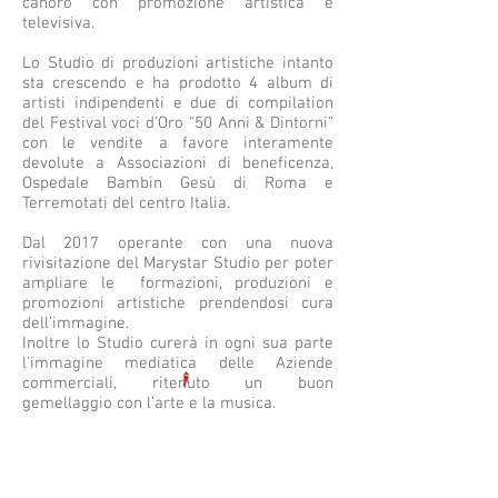
canoro con promozione artistica e
televisiva.
Lo Studio di produzioni artistiche intanto
sta crescendo e ha prodotto 4 album di
artisti indipendenti e due di compilation
del Festival voci d’Oro “50 Anni & Dintorni”
con le vendite a favore interamente
devolute a Associazioni di beneficenza,
Ospedale Bambin Gesù di Roma e
Terremotati del centro Italia.
Dal 2017 operante con una nuova
rivisitazione del Marystar Studio per poter
ampliare le formazioni, produzioni e
promozioni artistiche prendendosi cura
dell’immagine.
Inoltre lo Studio curerà in ogni sua parte
l’immagine mediatica delle Aziende
commerciali, ritenuto un buon
gemellaggio con l’arte e la musica.