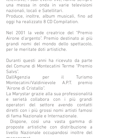
una messa in onda in varie televisioni
nazionali, locali e Satellitari.
Produce, inoltre, album musicali, fino ad
oggi ha realizzato 8 CD Compilation.
Nel 2001 la vede creatrice del “Premio
Airone d'argento”. Premio destinato ai più
grandi nomi del mondo dello spettacolo,
per le meritate doti artistiche.
Duranti questi anni ha ricevuto da parte
del Comune di Montecatini Terme “Premio
Salvs”.
Dall'Agenzia per il Turismo
Montecatini/Valdinievole A.P.T. premio
“Airone di Cristallo”.
La Marystar grazie alla sua professionalità
e serietà collabora con i più grandi
operatori del settore avendo contatti
diretti con i più grossi nomi artisti famosi
di fama Nazionale e Internazionale.
Dispone, così una vasta gamma di
proposte artistiche con distribuzione a
livello Nazionale occupandosi inoltre del