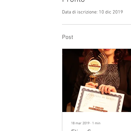
Data di iscrizione: 10 dic 2019
Post
18 mar 2019
∙
1
min