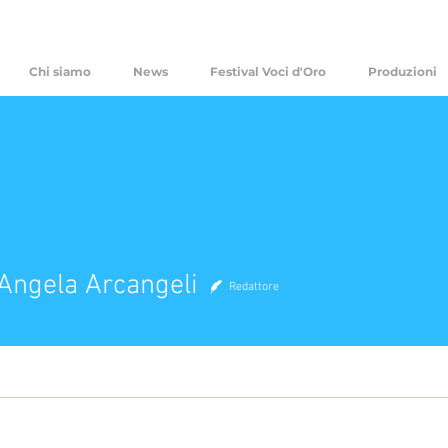
Chi siamo
News
Festival Voci d'Oro
Produzioni
ela Arcangeli
Angela Arcangeli
Redattore