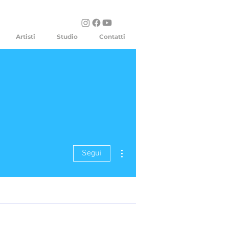
Artisti
Studio
Contatti
Altre azioni
Segui