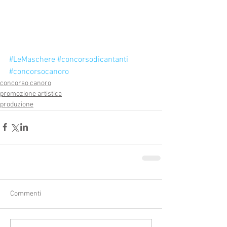
#LeMaschere
#concorsodicantanti
#concorsocanoro
concorso canoro
promozione artistica
produzione
Commenti