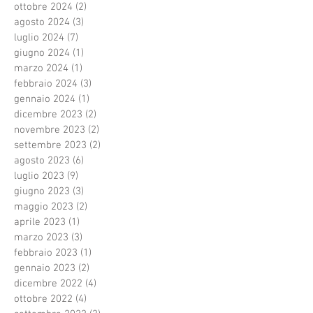
ottobre 2024
(2)
2 post
agosto 2024
(3)
3 post
luglio 2024
(7)
7 post
giugno 2024
(1)
1 post
marzo 2024
(1)
1 post
febbraio 2024
(3)
3 post
gennaio 2024
(1)
1 post
dicembre 2023
(2)
2 post
novembre 2023
(2)
2 post
settembre 2023
(2)
2 post
agosto 2023
(6)
6 post
luglio 2023
(9)
9 post
giugno 2023
(3)
3 post
maggio 2023
(2)
2 post
aprile 2023
(1)
1 post
marzo 2023
(3)
3 post
febbraio 2023
(1)
1 post
gennaio 2023
(2)
2 post
dicembre 2022
(4)
4 post
ottobre 2022
(4)
4 post