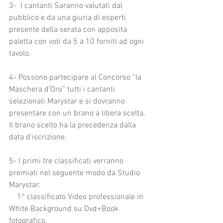
3-  I cantanti Saranno valutati dal  
pubblico e da una giuria di esperti 
presente della serata con apposita 
paletta con voti da 5 a 10 forniti ad ogni 
tavolo.
4- Possono partecipare al Concorso “la 
Maschera d’Oro” tutti i cantanti 
selezionati Marystar e si dovranno 
presentare con un brano a libera scelta. 
Il brano scelto ha la precedenza dalla 
data d’iscrizione.
5- I primi tre classificati verranno 
premiati nel seguente modo da Studio 
Marystar:
    1° classificato Video professionale in 
White Background su Dvd+Book 
fotografico. 