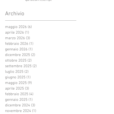
Archivio
maggio 2026
(6)
6 post
aprile 2026
(1)
1 post
marzo 2026
(3)
3 post
febbraio 2026
(1)
1 post
gennaio 2026
(1)
1 post
dicembre 2025
(2)
2 post
ottobre 2025
(2)
2 post
settembre 2025
(2)
2 post
luglio 2025
(2)
2 post
giugno 2025
(1)
1 post
maggio 2025
(9)
9 post
aprile 2025
(3)
3 post
febbraio 2025
(4)
4 post
gennaio 2025
(1)
1 post
dicembre 2024
(3)
3 post
novembre 2024
(1)
1 post