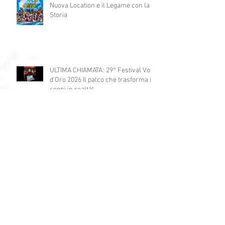
29° Festival Voci d'Oro 2026 La
Nuova Location e il Legame con la
Storia
ULTIMA CHIAMATA: 29° Festival Voci
d'Oro 2026 Il palco che trasforma i
sogni in realtà!
World Radio Day 2026: il 9 marzo
Milano celebra la radio
Dove Nascono le Stelle: Il Successo
Parte dal Festival Voci d’Oro”. Ecco