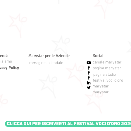
ienda
Marystar per le Aziende
Social
i siamo
canale marystar
Immagine aziendale
vacy Policy
pagina marystar
pagina studio
festival voci d'oro
marystar
marystar
Clicca qui per iscriverti al Festival Voci d'Oro 202