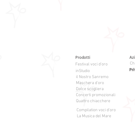
Prodotti
Az
Ch
Festival voci d'oro
Pri
inStudio
il Nostro Sanremo
Maschera d'oro
Dolce scogliera
Concerti promozionali
Quattro chiacchere
Compilation voci d'oro
La Musica del Mare