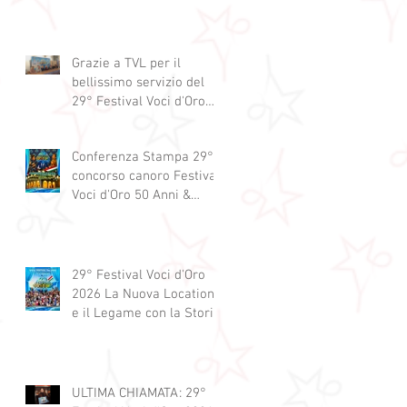
Grazie a TVL per il
bellissimo servizio del
29° Festival Voci d'Oro
2029 concorso canoro
Conferenza Stampa 29°
concorso canoro Festival
Voci d'Oro 50 Anni &
dintorni 2026
29° Festival Voci d'Oro
2026 La Nuova Location
e il Legame con la Storia
ULTIMA CHIAMATA: 29°