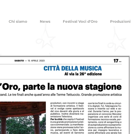
Chi siamo
News
Festival Voci d'Oro
Produzioni