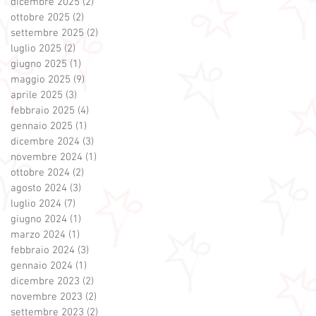
dicembre 2025
(2)
2 post
ottobre 2025
(2)
2 post
settembre 2025
(2)
2 post
luglio 2025
(2)
2 post
giugno 2025
(1)
1 post
maggio 2025
(9)
9 post
aprile 2025
(3)
3 post
febbraio 2025
(4)
4 post
gennaio 2025
(1)
1 post
dicembre 2024
(3)
3 post
novembre 2024
(1)
1 post
ottobre 2024
(2)
2 post
agosto 2024
(3)
3 post
luglio 2024
(7)
7 post
giugno 2024
(1)
1 post
marzo 2024
(1)
1 post
febbraio 2024
(3)
3 post
gennaio 2024
(1)
1 post
dicembre 2023
(2)
2 post
novembre 2023
(2)
2 post
settembre 2023
(2)
2 post