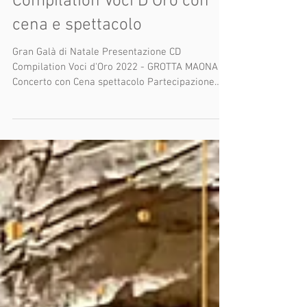
per la Presentazione CD
Compilation Voci D'Oro con
cena e spettacolo
Gran Galà di Natale Presentazione CD
Compilation Voci d'Oro 2022 - GROTTA MAONA
Concerto con Cena spettacolo Partecipazione
straordinaria...