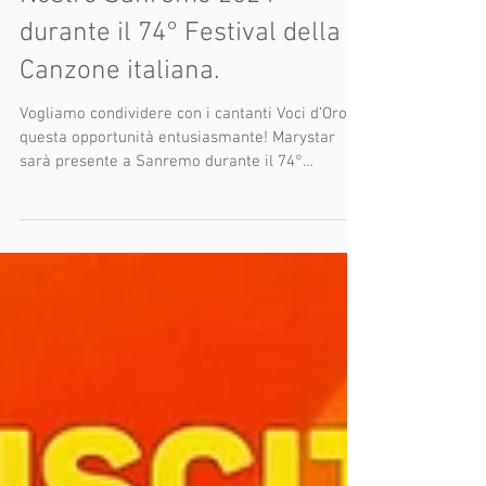
Marystar Programma "Il
Nostro Sanremo 2024"
durante il 74° Festival della
Canzone italiana.
Vogliamo condividere con i cantanti Voci d’Oro
questa opportunità entusiasmante! Marystar
sarà presente a Sanremo durante il 74°
Festival...