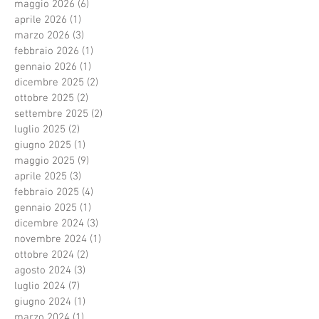
maggio 2026
(6)
6 post
aprile 2026
(1)
1 post
marzo 2026
(3)
3 post
febbraio 2026
(1)
1 post
gennaio 2026
(1)
1 post
dicembre 2025
(2)
2 post
ottobre 2025
(2)
2 post
settembre 2025
(2)
2 post
luglio 2025
(2)
2 post
giugno 2025
(1)
1 post
maggio 2025
(9)
9 post
aprile 2025
(3)
3 post
febbraio 2025
(4)
4 post
gennaio 2025
(1)
1 post
dicembre 2024
(3)
3 post
novembre 2024
(1)
1 post
ottobre 2024
(2)
2 post
agosto 2024
(3)
3 post
luglio 2024
(7)
7 post
giugno 2024
(1)
1 post
marzo 2024
(1)
1 post