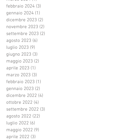
febbraio 2024
(3)
3 post
gennaio 2024
(1)
1 post
dicembre 2023
(2)
2 post
novembre 2023
(2)
2 post
settembre 2023
(2)
2 post
agosto 2023
(6)
6 post
luglio 2023
(9)
9 post
giugno 2023
(3)
3 post
maggio 2023
(2)
2 post
aprile 2023
(1)
1 post
marzo 2023
(3)
3 post
febbraio 2023
(1)
1 post
gennaio 2023
(2)
2 post
dicembre 2022
(4)
4 post
ottobre 2022
(4)
4 post
settembre 2022
(3)
3 post
agosto 2022
(22)
22 post
luglio 2022
(6)
6 post
maggio 2022
(9)
9 post
aprile 2022
(3)
3 post