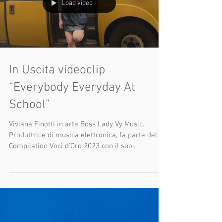
Load video
In Uscita videoclip
“Everybody Everyday At
School”
Viviana Finotti in arte Boss Lady Vy Music.
Produttrice di musica elettronica, fa parte del CD
Compilation Voci d'Oro 2023 con il suo...