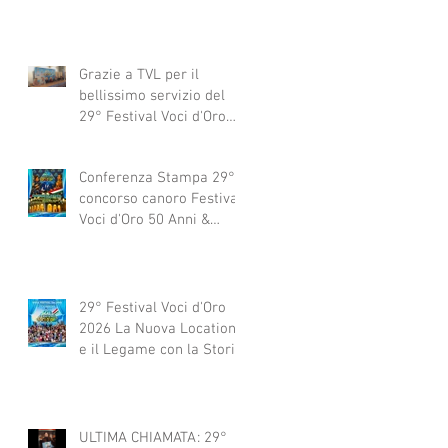
Grazie a TVL per il
bellissimo servizio del
29° Festival Voci d'Oro
2029 concorso canoro
Conferenza Stampa 29°
concorso canoro Festival
Voci d'Oro 50 Anni &
dintorni 2026
29° Festival Voci d'Oro
2026 La Nuova Location
e il Legame con la Storia
ULTIMA CHIAMATA: 29°