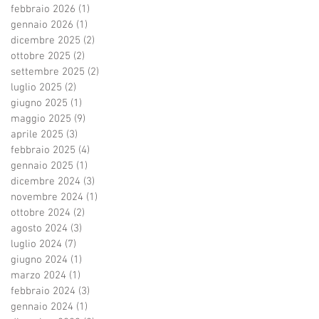
febbraio 2026
(1)
1 post
gennaio 2026
(1)
1 post
dicembre 2025
(2)
2 post
ottobre 2025
(2)
2 post
settembre 2025
(2)
2 post
luglio 2025
(2)
2 post
giugno 2025
(1)
1 post
maggio 2025
(9)
9 post
aprile 2025
(3)
3 post
febbraio 2025
(4)
4 post
gennaio 2025
(1)
1 post
dicembre 2024
(3)
3 post
novembre 2024
(1)
1 post
ottobre 2024
(2)
2 post
agosto 2024
(3)
3 post
luglio 2024
(7)
7 post
giugno 2024
(1)
1 post
marzo 2024
(1)
1 post
febbraio 2024
(3)
3 post
gennaio 2024
(1)
1 post