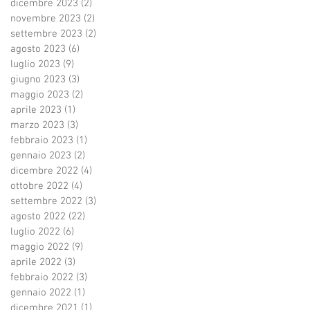
dicembre 2023
(2)
2 post
novembre 2023
(2)
2 post
settembre 2023
(2)
2 post
agosto 2023
(6)
6 post
luglio 2023
(9)
9 post
giugno 2023
(3)
3 post
maggio 2023
(2)
2 post
aprile 2023
(1)
1 post
marzo 2023
(3)
3 post
febbraio 2023
(1)
1 post
gennaio 2023
(2)
2 post
dicembre 2022
(4)
4 post
ottobre 2022
(4)
4 post
settembre 2022
(3)
3 post
agosto 2022
(22)
22 post
luglio 2022
(6)
6 post
maggio 2022
(9)
9 post
aprile 2022
(3)
3 post
febbraio 2022
(3)
3 post
gennaio 2022
(1)
1 post
dicembre 2021
(1)
1 post