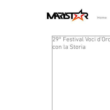
Home
29° Festival Voci d'O
con la Storia