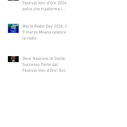
Festival Voci d'Oro 2026 Il
palco che trasforma i
sogni in realtà!
World Radio Day 2026: il
9 marzo Milano celebra
la radio
Dove Nascono le Stelle: Il
Successo Parte dal
Festival Voci d’Oro”. Ecco
qui alcuni esempi.