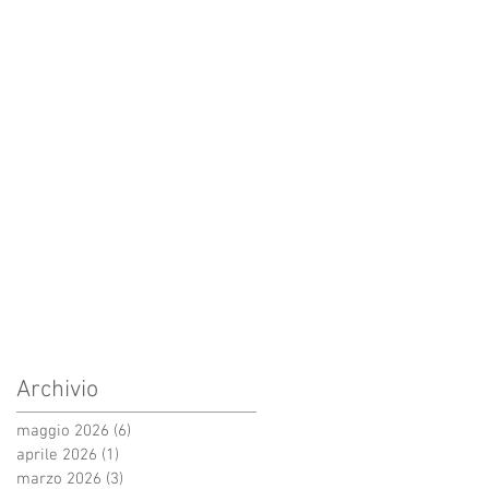
Archivio
maggio 2026
(6)
6 post
aprile 2026
(1)
1 post
marzo 2026
(3)
3 post