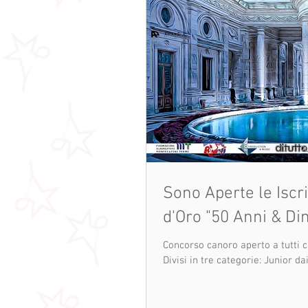
Sono Aperte le Iscrizioni pe
d'Oro "50 Anni & Di
Concorso canoro aperto a tutti ca
Divisi in tre categorie: Junior dai.