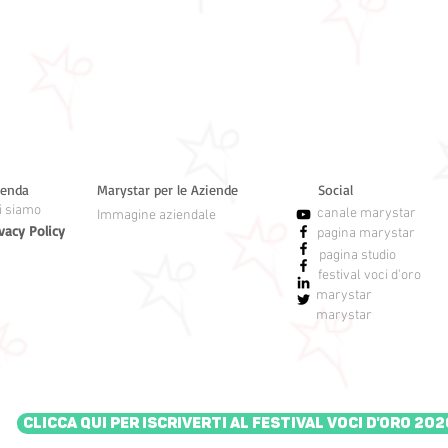
ienda
Marystar per le Aziende
Social
i siamo
canale marystar
Immagine aziendale
vacy Policy
pagina marystar
pagina studio
festival voci d'oro
marystar
marystar
Clicca qui per iscriverti al Festival Voci d'Oro 202