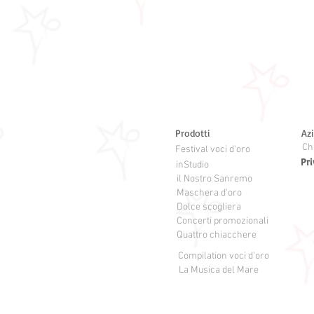
Prodotti
Az
Ch
Festival voci d'oro
Pri
inStudio
il Nostro Sanremo
Maschera d'oro
Dolce scogliera
Concerti promozionali
Quattro chiacchere
Compilation voci d'oro
La Musica del Mare