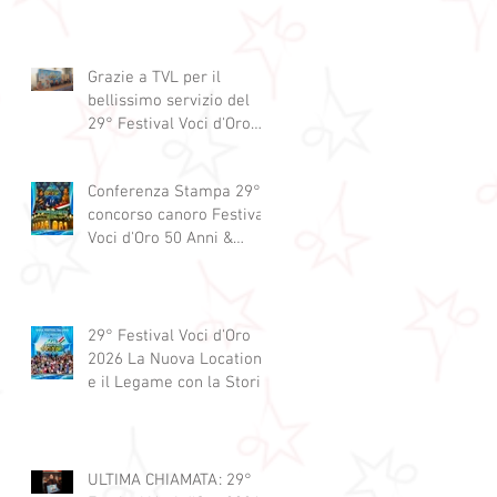
Grazie a TVL per il
bellissimo servizio del
29° Festival Voci d'Oro
2029 concorso canoro
Conferenza Stampa 29°
concorso canoro Festival
Voci d'Oro 50 Anni &
dintorni 2026
29° Festival Voci d'Oro
2026 La Nuova Location
e il Legame con la Storia
ULTIMA CHIAMATA: 29°