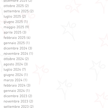
dicembre 2025
(2)
2 post
ottobre 2025
(2)
2 post
settembre 2025
(2)
2 post
luglio 2025
(2)
2 post
giugno 2025
(1)
1 post
maggio 2025
(9)
9 post
aprile 2025
(3)
3 post
febbraio 2025
(4)
4 post
gennaio 2025
(1)
1 post
dicembre 2024
(3)
3 post
novembre 2024
(1)
1 post
ottobre 2024
(2)
2 post
agosto 2024
(3)
3 post
luglio 2024
(7)
7 post
giugno 2024
(1)
1 post
marzo 2024
(1)
1 post
febbraio 2024
(3)
3 post
gennaio 2024
(1)
1 post
dicembre 2023
(2)
2 post
novembre 2023
(2)
2 post
settembre 2023
(2)
2 post