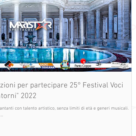
r partecipare 25° Festival Voci
ntorni" 2022
ntanti con talento artistico, senza limiti di età e generi musicali.
..