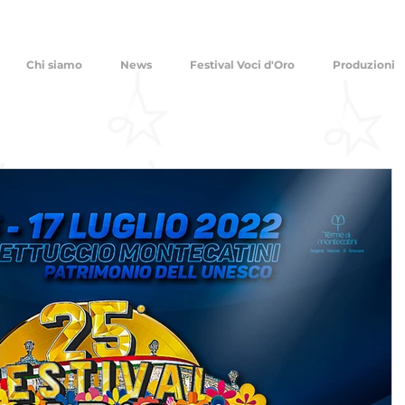
Chi siamo
News
Festival Voci d'Oro
Produzioni