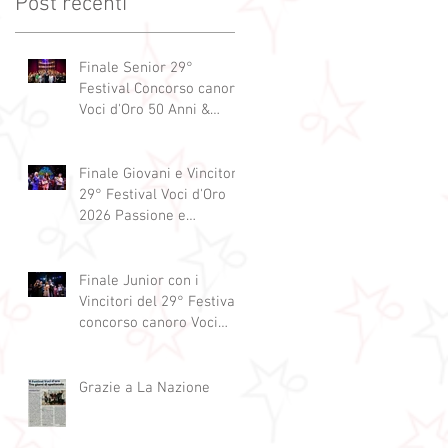
Post recenti
Finale Senior 29°
Festival Concorso canoro
Voci d'Oro 50 Anni &
dintorni 2026
"Generazioni che si
abbracciano"
Finale Giovani e Vincitori
29° Festival Voci d'Oro
2026 Passione e
Professionalità
Finale Junior con i
Vincitori del 29° Festival
concorso canoro Voci
d'Oro 2026
Grazie a La Nazione