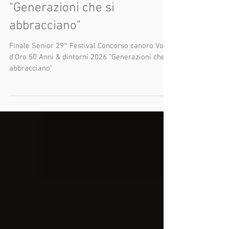
Concorso canoro Voci d'Oro
50 Anni & dintorni 2026
"Generazioni che si
abbracciano"
Finale Senior 29° Festival Concorso canoro Voci
d'Oro 50 Anni & dintorni 2026 "Generazioni che si
abbracciano"