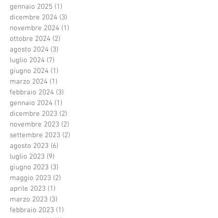
gennaio 2025
(1)
1 post
dicembre 2024
(3)
3 post
novembre 2024
(1)
1 post
ottobre 2024
(2)
2 post
agosto 2024
(3)
3 post
luglio 2024
(7)
7 post
giugno 2024
(1)
1 post
marzo 2024
(1)
1 post
febbraio 2024
(3)
3 post
gennaio 2024
(1)
1 post
dicembre 2023
(2)
2 post
novembre 2023
(2)
2 post
settembre 2023
(2)
2 post
agosto 2023
(6)
6 post
luglio 2023
(9)
9 post
giugno 2023
(3)
3 post
maggio 2023
(2)
2 post
aprile 2023
(1)
1 post
marzo 2023
(3)
3 post
febbraio 2023
(1)
1 post