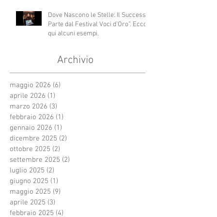
Dove Nascono le Stelle: Il Successo
Parte dal Festival Voci d’Oro”. Ecco
qui alcuni esempi.
Archivio
maggio 2026
(6)
6 post
aprile 2026
(1)
1 post
marzo 2026
(3)
3 post
febbraio 2026
(1)
1 post
gennaio 2026
(1)
1 post
dicembre 2025
(2)
2 post
ottobre 2025
(2)
2 post
settembre 2025
(2)
2 post
luglio 2025
(2)
2 post
giugno 2025
(1)
1 post
maggio 2025
(9)
9 post
aprile 2025
(3)
3 post
febbraio 2025
(4)
4 post