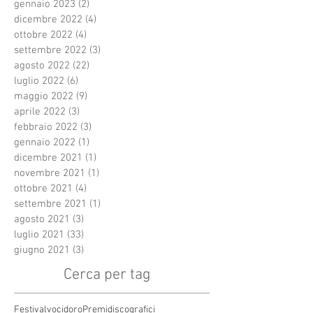
gennaio 2023
(2)
2 post
dicembre 2022
(4)
4 post
ottobre 2022
(4)
4 post
settembre 2022
(3)
3 post
agosto 2022
(22)
22 post
luglio 2022
(6)
6 post
maggio 2022
(9)
9 post
aprile 2022
(3)
3 post
febbraio 2022
(3)
3 post
gennaio 2022
(1)
1 post
dicembre 2021
(1)
1 post
novembre 2021
(1)
1 post
ottobre 2021
(4)
4 post
settembre 2021
(1)
1 post
agosto 2021
(3)
3 post
luglio 2021
(33)
33 post
giugno 2021
(3)
3 post
Cerca per tag
Festivalvocidoro
Premidiscografici