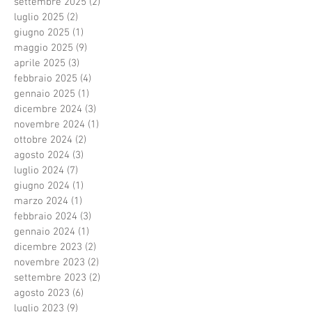
settembre 2025
(2)
2 post
luglio 2025
(2)
2 post
giugno 2025
(1)
1 post
maggio 2025
(9)
9 post
aprile 2025
(3)
3 post
febbraio 2025
(4)
4 post
gennaio 2025
(1)
1 post
dicembre 2024
(3)
3 post
novembre 2024
(1)
1 post
ottobre 2024
(2)
2 post
agosto 2024
(3)
3 post
luglio 2024
(7)
7 post
giugno 2024
(1)
1 post
marzo 2024
(1)
1 post
febbraio 2024
(3)
3 post
gennaio 2024
(1)
1 post
dicembre 2023
(2)
2 post
novembre 2023
(2)
2 post
settembre 2023
(2)
2 post
agosto 2023
(6)
6 post
luglio 2023
(9)
9 post