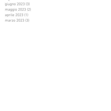
giugno 2023
(3)
3 post
maggio 2023
(2)
2 post
aprile 2023
(1)
1 post
marzo 2023
(3)
3 post
febbraio 2023
(1)
1 post
gennaio 2023
(2)
2 post
dicembre 2022
(4)
4 post
ottobre 2022
(4)
4 post
settembre 2022
(3)
3 post
agosto 2022
(22)
22 post
luglio 2022
(6)
6 post
maggio 2022
(9)
9 post
aprile 2022
(3)
3 post
febbraio 2022
(3)
3 post
gennaio 2022
(1)
1 post
dicembre 2021
(1)
1 post
novembre 2021
(1)
1 post
ottobre 2021
(4)
4 post
settembre 2021
(1)
1 post
agosto 2021
(3)
3 post