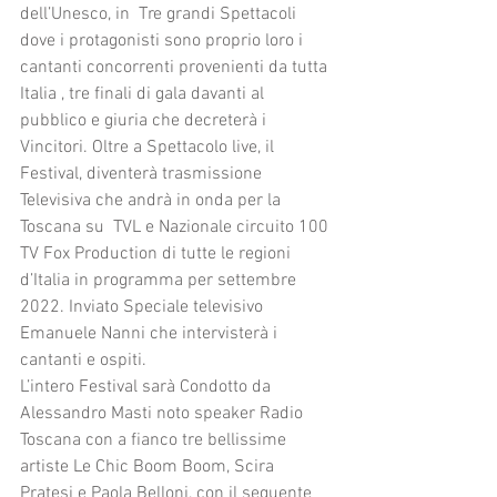
dell’Unesco, in  Tre grandi Spettacoli  
dove i protagonisti sono proprio loro i 
cantanti concorrenti provenienti da tutta 
Italia , tre finali di gala davanti al 
pubblico e giuria che decreterà i 
Vincitori. Oltre a Spettacolo live, il 
Festival, diventerà trasmissione 
Televisiva che andrà in onda per la 
Toscana su  TVL e Nazionale circuito 100 
TV Fox Production di tutte le regioni 
d’Italia in programma per settembre 
2022. Inviato Speciale televisivo 
Emanuele Nanni che intervisterà i 
cantanti e ospiti.
L’intero Festival sarà Condotto da 
Alessandro Masti noto speaker Radio 
Toscana con a fianco tre bellissime 
artiste Le Chic Boom Boom, Scira 
Pratesi e Paola Belloni, con il seguente 