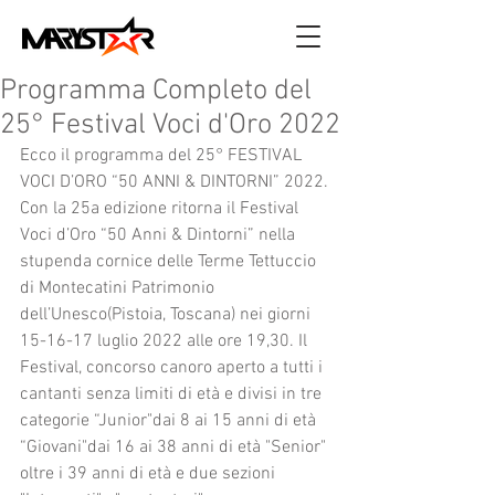
Programma Completo del
25° Festival Voci d'Oro 2022
Ecco il programma del 25° FESTIVAL 
VOCI D’ORO “50 ANNI & DINTORNI” 2022.
Con la 25a edizione ritorna il Festival 
Voci d’Oro “50 Anni & Dintorni” nella 
stupenda cornice delle Terme Tettuccio 
di Montecatini Patrimonio 
dell’Unesco(Pistoia, Toscana) nei giorni 
15-16-17 luglio 2022 alle ore 19,30. Il 
Festival, concorso canoro aperto a tutti i 
cantanti senza limiti di età e divisi in tre 
categorie “Junior"dai 8 ai 15 anni di età 
“Giovani"dai 16 ai 38 anni di età "Senior" 
oltre i 39 anni di età e due sezioni 