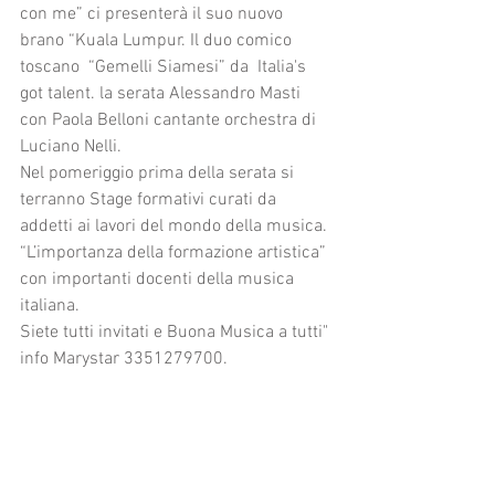
con me” ci presenterà il suo nuovo 
brano “Kuala Lumpur. Il duo comico 
toscano  “Gemelli Siamesi” da  Italia's 
got talent. la serata Alessandro Masti 
con Paola Belloni cantante orchestra di 
Luciano Nelli. 
Nel pomeriggio prima della serata si 
terranno Stage formativi curati da 
addetti ai lavori del mondo della musica. 
“L’importanza della formazione artistica” 
con importanti docenti della musica 
italiana.
Siete tutti invitati e Buona Musica a tutti"
info Marystar 3351279700.