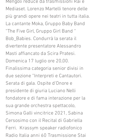
Mengoli reduce da trasmissioni Rai e 
Mediaset. Lorenzo Martelli tenore delle 
più grandi opere nei teatri in tutta italia. 
La cantante Moka, Gruppo Baby Band 
“The Five Girl, Gruppo Girl Band “ 
Bob_Babies. Condurrà la serata il 
divertente presentatore Alessandro 
Masti affiancato da Scira Pratesi. 
Domenica 17 luglio ore 20,00. 
Finalissima categoria senior divisi in 
due sezione “Interpreti e Cantautori. 
Serata di gala. Ospite d'Onore e 
presidente di giuria Luciano Nelli 
fondatore e di fama interazione per la 
sua grande orchestra spettacolo, 
Simona Galli vincitrice 2021, Sabina 
Cersosimo con il Recital di Gabriella 
Ferri.  Krassym speaker radiofonico 
Radio Italia anni 60 Trasmissione Stai 