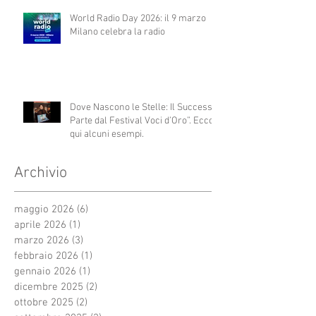
World Radio Day 2026: il 9 marzo
Milano celebra la radio
Dove Nascono le Stelle: Il Successo
Parte dal Festival Voci d’Oro”. Ecco
qui alcuni esempi.
Archivio
maggio 2026
(6)
6 post
aprile 2026
(1)
1 post
marzo 2026
(3)
3 post
febbraio 2026
(1)
1 post
gennaio 2026
(1)
1 post
dicembre 2025
(2)
2 post
ottobre 2025
(2)
2 post