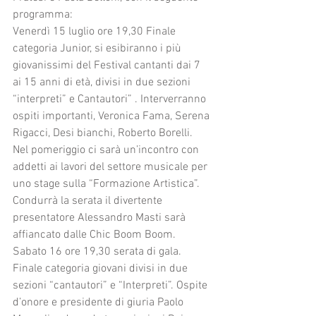
programma:
Venerdì 15 luglio ore 19,30 Finale 
categoria Junior, si esibiranno i più 
giovanissimi del Festival cantanti dai 7 
ai 15 anni di età, divisi in due sezioni 
“interpreti” e Cantautori” . Interverranno 
ospiti importanti, Veronica Fama, Serena 
Rigacci, Desi bianchi, Roberto Borelli. 
Nel pomeriggio ci sarà un’incontro con 
addetti ai lavori del settore musicale per 
uno stage sulla “Formazione Artistica”. 
Condurrà la serata il divertente 
presentatore Alessandro Masti sarà 
affiancato dalle Chic Boom Boom. 
Sabato 16 ore 19,30 serata di gala. 
Finale categoria giovani divisi in due 
sezioni “cantautori” e “Interpreti”. Ospite 
d’onore e presidente di giuria Paolo 