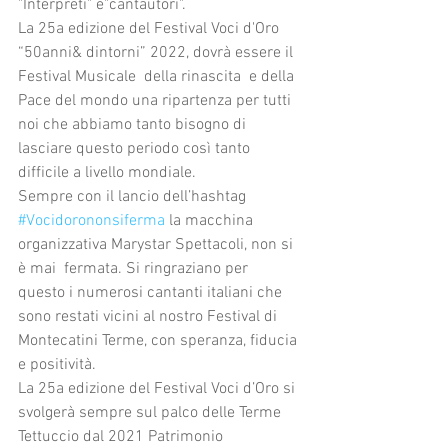
"Interpreti" e"cantautori". 
La 25a edizione del Festival Voci d'Oro 
“50anni& dintorni” 2022, dovrà essere il 
Festival Musicale  della rinascita  e della 
Pace del mondo una ripartenza per tutti 
noi che abbiamo tanto bisogno di 
lasciare questo periodo così tanto 
difficile a livello mondiale.
Sempre con il lancio dell’hashtag 
#Vocidorononsiferma
 la macchina 
organizzativa Marystar Spettacoli, non si 
è mai  fermata. Si ringraziano per 
questo i numerosi cantanti italiani che 
sono restati vicini al nostro Festival di 
Montecatini Terme, con speranza, fiducia 
e positività. 
La 25a edizione del Festival Voci d’Oro si 
svolgerà sempre sul palco delle Terme 
Tettuccio dal 2021 Patrimonio 