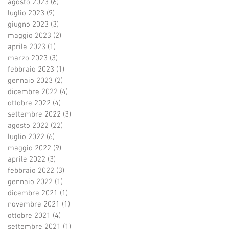
agosto 2023
(6)
6 post
luglio 2023
(9)
9 post
giugno 2023
(3)
3 post
maggio 2023
(2)
2 post
aprile 2023
(1)
1 post
marzo 2023
(3)
3 post
febbraio 2023
(1)
1 post
gennaio 2023
(2)
2 post
dicembre 2022
(4)
4 post
ottobre 2022
(4)
4 post
settembre 2022
(3)
3 post
agosto 2022
(22)
22 post
luglio 2022
(6)
6 post
maggio 2022
(9)
9 post
aprile 2022
(3)
3 post
febbraio 2022
(3)
3 post
gennaio 2022
(1)
1 post
dicembre 2021
(1)
1 post
novembre 2021
(1)
1 post
ottobre 2021
(4)
4 post
settembre 2021
(1)
1 post