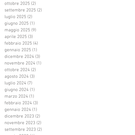
ottobre 2025
(2)
2 post
settembre 2025
(2)
2 post
luglio 2025
(2)
2 post
giugno 2025
(1)
1 post
maggio 2025
(9)
9 post
aprile 2025
(3)
3 post
febbraio 2025
(4)
4 post
gennaio 2025
(1)
1 post
dicembre 2024
(3)
3 post
novembre 2024
(1)
1 post
ottobre 2024
(2)
2 post
agosto 2024
(3)
3 post
luglio 2024
(7)
7 post
giugno 2024
(1)
1 post
marzo 2024
(1)
1 post
febbraio 2024
(3)
3 post
gennaio 2024
(1)
1 post
dicembre 2023
(2)
2 post
novembre 2023
(2)
2 post
settembre 2023
(2)
2 post