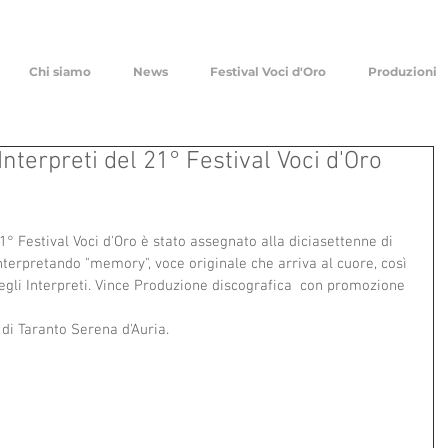
Chi siamo
News
Festival Voci d'Oro
Produzioni
i Interpreti del 21° Festival Voci d'Oro
21° Festival Voci d'Oro è stato assegnato alla diciasettenne di 
terpretando "memory", voce originale che arriva al cuore, così 
 degli Interpreti. Vince Produzione discografica  con promozione 
 di Taranto Serena d'Auria.