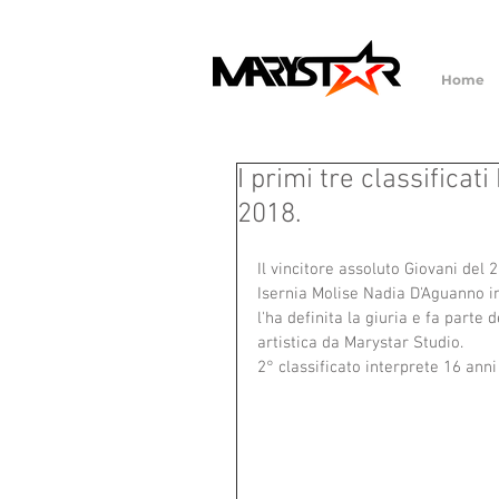
Home
I primi tre classificat
2018.
Il vincitore assoluto Giovani del 
Isernia Molise Nadia D'Aguanno in
l'ha definita la giuria e fa parte
artistica da Marystar Studio.
2° classificato interprete 16 anni