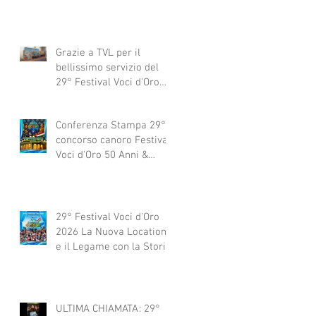
Grazie a TVL per il
bellissimo servizio del
29° Festival Voci d'Oro
2029 concorso canoro
Conferenza Stampa 29°
concorso canoro Festival
Voci d'Oro 50 Anni &
dintorni 2026
29° Festival Voci d'Oro
2026 La Nuova Location
e il Legame con la Storia
ULTIMA CHIAMATA: 29°