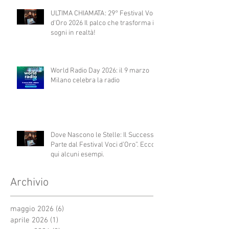
ULTIMA CHIAMATA: 29° Festival Voci
d'Oro 2026 Il palco che trasforma i
sogni in realtà!
World Radio Day 2026: il 9 marzo
Milano celebra la radio
Dove Nascono le Stelle: Il Successo
Parte dal Festival Voci d’Oro”. Ecco
qui alcuni esempi.
Archivio
maggio 2026
(6)
6 post
aprile 2026
(1)
1 post