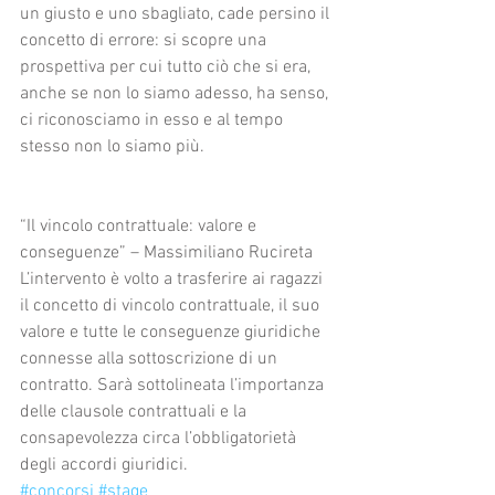
un giusto e uno sbagliato, cade persino il 
concetto di errore: si scopre una 
prospettiva per cui tutto ciò che si era, 
anche se non lo siamo adesso, ha senso, 
ci riconosciamo in esso e al tempo 
stesso non lo siamo più. 
“Il vincolo contrattuale: valore e 
conseguenze” – Massimiliano Rucireta
L’intervento è volto a trasferire ai ragazzi 
il concetto di vincolo contrattuale, il suo 
valore e tutte le conseguenze giuridiche 
connesse alla sottoscrizione di un 
contratto. Sarà sottolineata l’importanza 
delle clausole contrattuali e la 
consapevolezza circa l’obbligatorietà 
degli accordi giuridici.
#concorsi
#stage