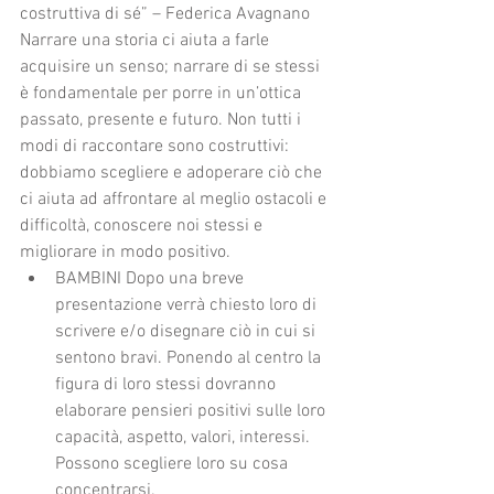
costruttiva di sé” – Federica Avagnano
Narrare una storia ci aiuta a farle 
acquisire un senso; narrare di se stessi 
è fondamentale per porre in un’ottica 
passato, presente e futuro. Non tutti i 
modi di raccontare sono costruttivi: 
dobbiamo scegliere e adoperare ciò che 
ci aiuta ad affrontare al meglio ostacoli e 
difficoltà, conoscere noi stessi e 
migliorare in modo positivo.   
BAMBINI Dopo una breve 
presentazione verrà chiesto loro di 
scrivere e/o disegnare ciò in cui si 
sentono bravi. Ponendo al centro la 
figura di loro stessi dovranno 
elaborare pensieri positivi sulle loro 
capacità, aspetto, valori, interessi. 
Possono scegliere loro su cosa 
concentrarsi.  