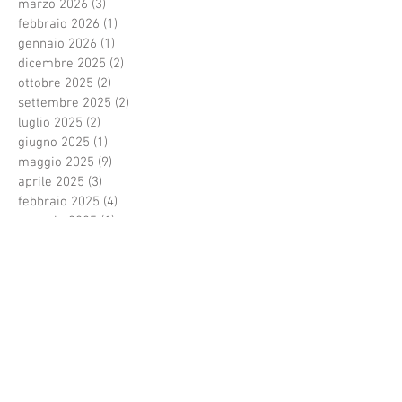
marzo 2026
(3)
3 post
febbraio 2026
(1)
1 post
gennaio 2026
(1)
1 post
dicembre 2025
(2)
2 post
ottobre 2025
(2)
2 post
settembre 2025
(2)
2 post
luglio 2025
(2)
2 post
giugno 2025
(1)
1 post
maggio 2025
(9)
9 post
aprile 2025
(3)
3 post
febbraio 2025
(4)
4 post
gennaio 2025
(1)
1 post
dicembre 2024
(3)
3 post
novembre 2024
(1)
1 post
ottobre 2024
(2)
2 post
agosto 2024
(3)
3 post
luglio 2024
(7)
7 post
giugno 2024
(1)
1 post
marzo 2024
(1)
1 post
febbraio 2024
(3)
3 post
gennaio 2024
(1)
1 post