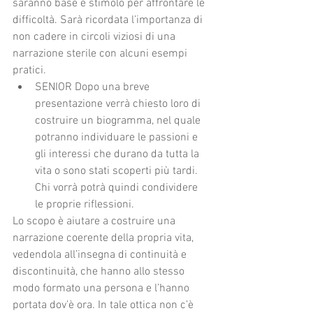
saranno base e stimolo per affrontare le 
difficoltà. Sarà ricordata l’importanza di 
non cadere in circoli viziosi di una 
narrazione sterile con alcuni esempi 
pratici.  
SENIOR Dopo una breve 
presentazione verrà chiesto loro di 
costruire un biogramma, nel quale 
potranno individuare le passioni e 
gli interessi che durano da tutta la 
vita o sono stati scoperti più tardi. 
Chi vorrà potrà quindi condividere 
le proprie riflessioni. 
Lo scopo è aiutare a costruire una 
narrazione coerente della propria vita, 
vedendola all’insegna di continuità e 
discontinuità, che hanno allo stesso 
modo formato una persona e l’hanno 
portata dov’è ora. In tale ottica non c’è 