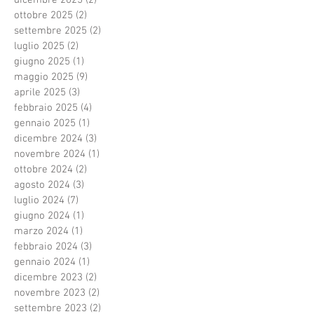
dicembre 2025
(2)
2 post
ottobre 2025
(2)
2 post
settembre 2025
(2)
2 post
luglio 2025
(2)
2 post
giugno 2025
(1)
1 post
maggio 2025
(9)
9 post
aprile 2025
(3)
3 post
febbraio 2025
(4)
4 post
gennaio 2025
(1)
1 post
dicembre 2024
(3)
3 post
novembre 2024
(1)
1 post
ottobre 2024
(2)
2 post
agosto 2024
(3)
3 post
luglio 2024
(7)
7 post
giugno 2024
(1)
1 post
marzo 2024
(1)
1 post
febbraio 2024
(3)
3 post
gennaio 2024
(1)
1 post
dicembre 2023
(2)
2 post
novembre 2023
(2)
2 post
settembre 2023
(2)
2 post