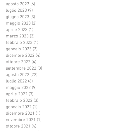
agosto 2023
(6)
6 post
luglio 2023
(9)
9 post
giugno 2023
(3)
3 post
maggio 2023
(2)
2 post
aprile 2023
(1)
1 post
marzo 2023
(3)
3 post
febbraio 2023
(1)
1 post
gennaio 2023
(2)
2 post
dicembre 2022
(4)
4 post
ottobre 2022
(4)
4 post
settembre 2022
(3)
3 post
agosto 2022
(22)
22 post
luglio 2022
(6)
6 post
maggio 2022
(9)
9 post
aprile 2022
(3)
3 post
febbraio 2022
(3)
3 post
gennaio 2022
(1)
1 post
dicembre 2021
(1)
1 post
novembre 2021
(1)
1 post
ottobre 2021
(4)
4 post