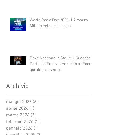
World Radio Day 2026: il 9 marzo
Milano celebra la radio
Dove Nascono le Stelle: Il Successo
Parte dal Festival Voci d’Oro”. Ecco
qui alcuni esempi.
Archivio
maggio 2026
(6)
6 post
aprile 2026
(1)
1 post
marzo 2026
(3)
3 post
febbraio 2026
(1)
1 post
gennaio 2026
(1)
1 post