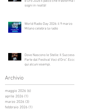
d'Oro 2026 Il palco che trasforma i
sogni in realtà!
World Radio Day 2026: il 9 marzo
Milano celebra la radio
Dove Nascono le Stelle: Il Successo
Parte dal Festival Voci d’Oro”. Ecco
qui alcuni esempi.
Archivio
maggio 2026
(6)
6 post
aprile 2026
(1)
1 post
marzo 2026
(3)
3 post
febbraio 2026
(1)
1 post