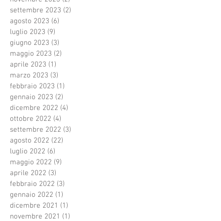
settembre 2023
(2)
2 post
agosto 2023
(6)
6 post
luglio 2023
(9)
9 post
giugno 2023
(3)
3 post
maggio 2023
(2)
2 post
aprile 2023
(1)
1 post
marzo 2023
(3)
3 post
febbraio 2023
(1)
1 post
gennaio 2023
(2)
2 post
dicembre 2022
(4)
4 post
ottobre 2022
(4)
4 post
settembre 2022
(3)
3 post
agosto 2022
(22)
22 post
luglio 2022
(6)
6 post
maggio 2022
(9)
9 post
aprile 2022
(3)
3 post
febbraio 2022
(3)
3 post
gennaio 2022
(1)
1 post
dicembre 2021
(1)
1 post
novembre 2021
(1)
1 post