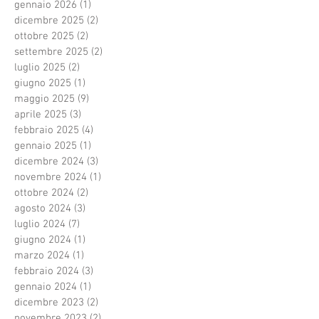
gennaio 2026
(1)
1 post
dicembre 2025
(2)
2 post
ottobre 2025
(2)
2 post
settembre 2025
(2)
2 post
luglio 2025
(2)
2 post
giugno 2025
(1)
1 post
maggio 2025
(9)
9 post
aprile 2025
(3)
3 post
febbraio 2025
(4)
4 post
gennaio 2025
(1)
1 post
dicembre 2024
(3)
3 post
novembre 2024
(1)
1 post
ottobre 2024
(2)
2 post
agosto 2024
(3)
3 post
luglio 2024
(7)
7 post
giugno 2024
(1)
1 post
marzo 2024
(1)
1 post
febbraio 2024
(3)
3 post
gennaio 2024
(1)
1 post
dicembre 2023
(2)
2 post
novembre 2023
(2)
2 post