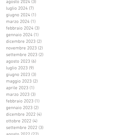
agosto 2024
(3)
3 post
luglio 2024
(7)
7 post
giugno 2024
(1)
1 post
marzo 2024
(1)
1 post
febbraio 2024
(3)
3 post
gennaio 2024
(1)
1 post
dicembre 2023
(2)
2 post
novembre 2023
(2)
2 post
settembre 2023
(2)
2 post
agosto 2023
(6)
6 post
luglio 2023
(9)
9 post
giugno 2023
(3)
3 post
maggio 2023
(2)
2 post
aprile 2023
(1)
1 post
marzo 2023
(3)
3 post
febbraio 2023
(1)
1 post
gennaio 2023
(2)
2 post
dicembre 2022
(4)
4 post
ottobre 2022
(4)
4 post
settembre 2022
(3)
3 post
agosto 2022
(22)
22 post