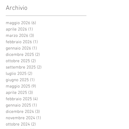
Archivio
maggio 2026
(6)
6 post
aprile 2026
(1)
1 post
marzo 2026
(3)
3 post
febbraio 2026
(1)
1 post
gennaio 2026
(1)
1 post
dicembre 2025
(2)
2 post
ottobre 2025
(2)
2 post
settembre 2025
(2)
2 post
luglio 2025
(2)
2 post
giugno 2025
(1)
1 post
maggio 2025
(9)
9 post
aprile 2025
(3)
3 post
febbraio 2025
(4)
4 post
gennaio 2025
(1)
1 post
dicembre 2024
(3)
3 post
novembre 2024
(1)
1 post
ottobre 2024
(2)
2 post