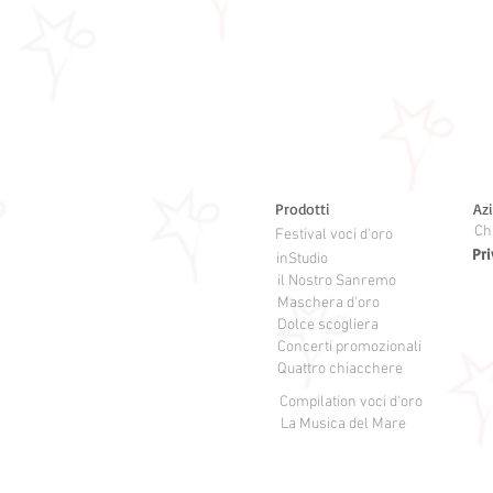
Prodotti
Az
Ch
Festival voci d'oro
Pri
inStudio
il Nostro Sanremo
Maschera d'oro
Dolce scogliera
Concerti promozionali
Quattro chiacchere
Compilation voci d'oro
La Musica del Mare