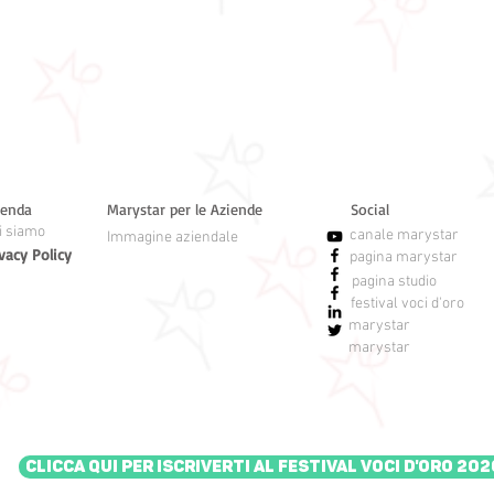
ienda
Marystar per le Aziende
Social
i siamo
canale marystar
Immagine aziendale
vacy Policy
pagina marystar
pagina studio
festival voci d'oro
marystar
marystar
Clicca qui per iscriverti al Festival Voci d'Oro 202