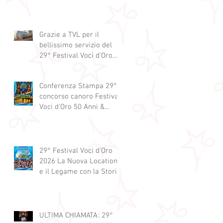
Grazie a TVL per il
bellissimo servizio del
29° Festival Voci d'Oro
2029 concorso canoro
Conferenza Stampa 29°
concorso canoro Festival
Voci d'Oro 50 Anni &
dintorni 2026
29° Festival Voci d'Oro
2026 La Nuova Location
e il Legame con la Storia
ULTIMA CHIAMATA: 29°