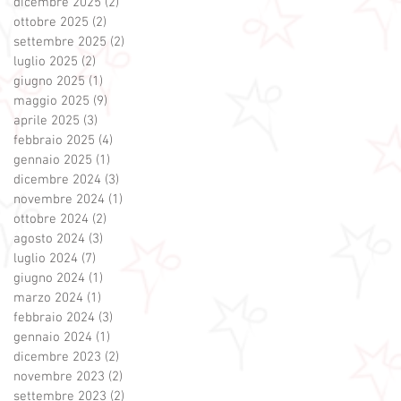
dicembre 2025
(2)
2 post
ottobre 2025
(2)
2 post
settembre 2025
(2)
2 post
luglio 2025
(2)
2 post
giugno 2025
(1)
1 post
maggio 2025
(9)
9 post
aprile 2025
(3)
3 post
febbraio 2025
(4)
4 post
gennaio 2025
(1)
1 post
dicembre 2024
(3)
3 post
novembre 2024
(1)
1 post
ottobre 2024
(2)
2 post
agosto 2024
(3)
3 post
luglio 2024
(7)
7 post
giugno 2024
(1)
1 post
marzo 2024
(1)
1 post
febbraio 2024
(3)
3 post
gennaio 2024
(1)
1 post
dicembre 2023
(2)
2 post
novembre 2023
(2)
2 post
settembre 2023
(2)
2 post