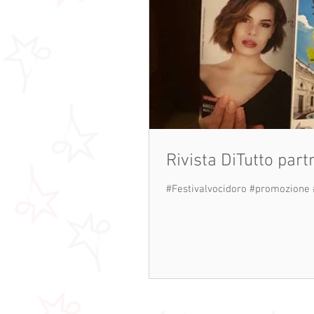
Rivista DiTutto part
#Festivalvocidoro #promozione 