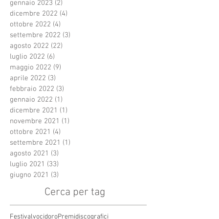
gennaio 2023
(2)
2 post
dicembre 2022
(4)
4 post
ottobre 2022
(4)
4 post
settembre 2022
(3)
3 post
agosto 2022
(22)
22 post
luglio 2022
(6)
6 post
maggio 2022
(9)
9 post
aprile 2022
(3)
3 post
febbraio 2022
(3)
3 post
gennaio 2022
(1)
1 post
dicembre 2021
(1)
1 post
novembre 2021
(1)
1 post
ottobre 2021
(4)
4 post
settembre 2021
(1)
1 post
agosto 2021
(3)
3 post
luglio 2021
(33)
33 post
giugno 2021
(3)
3 post
Cerca per tag
Festivalvocidoro
Premidiscografici