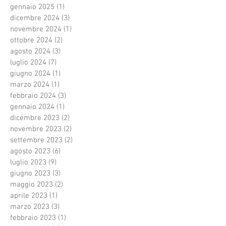
gennaio 2025
(1)
1 post
dicembre 2024
(3)
3 post
novembre 2024
(1)
1 post
ottobre 2024
(2)
2 post
agosto 2024
(3)
3 post
luglio 2024
(7)
7 post
giugno 2024
(1)
1 post
marzo 2024
(1)
1 post
febbraio 2024
(3)
3 post
gennaio 2024
(1)
1 post
dicembre 2023
(2)
2 post
novembre 2023
(2)
2 post
settembre 2023
(2)
2 post
agosto 2023
(6)
6 post
luglio 2023
(9)
9 post
giugno 2023
(3)
3 post
maggio 2023
(2)
2 post
aprile 2023
(1)
1 post
marzo 2023
(3)
3 post
febbraio 2023
(1)
1 post