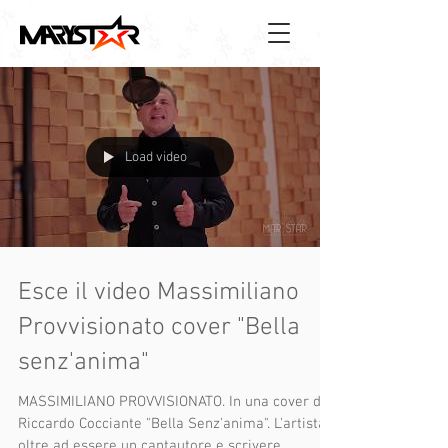
Load video
Esce il video Massimiliano
Provvisionato cover "Bella
senz'anima"
MASSIMILIANO PROVVISIONATO. In una cover di
Riccardo Cocciante "Bella Senz'anima". L'artista
oltre ad essere un cantautore e scrivere...