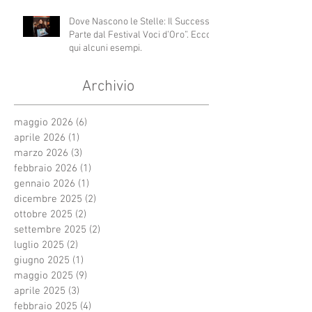
Dove Nascono le Stelle: Il Successo
Parte dal Festival Voci d’Oro”. Ecco
qui alcuni esempi.
Archivio
maggio 2026
(6)
6 post
aprile 2026
(1)
1 post
marzo 2026
(3)
3 post
febbraio 2026
(1)
1 post
gennaio 2026
(1)
1 post
dicembre 2025
(2)
2 post
ottobre 2025
(2)
2 post
settembre 2025
(2)
2 post
luglio 2025
(2)
2 post
giugno 2025
(1)
1 post
maggio 2025
(9)
9 post
aprile 2025
(3)
3 post
febbraio 2025
(4)
4 post