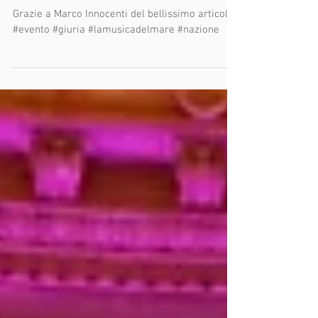
mare"
Grazie a Marco Innocenti del bellissimo articolo.
#evento #giuria #lamusicadelmare #nazione