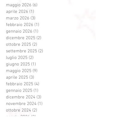
Archivio
maggio 2026
(6)
6 post
aprile 2026
(1)
1 post
marzo 2026
(3)
3 post
febbraio 2026
(1)
1 post
gennaio 2026
(1)
1 post
dicembre 2025
(2)
2 post
ottobre 2025
(2)
2 post
settembre 2025
(2)
2 post
luglio 2025
(2)
2 post
giugno 2025
(1)
1 post
maggio 2025
(9)
9 post
aprile 2025
(3)
3 post
febbraio 2025
(4)
4 post
gennaio 2025
(1)
1 post
dicembre 2024
(3)
3 post
novembre 2024
(1)
1 post
ottobre 2024
(2)
2 post
agosto 2024
(3)
3 post