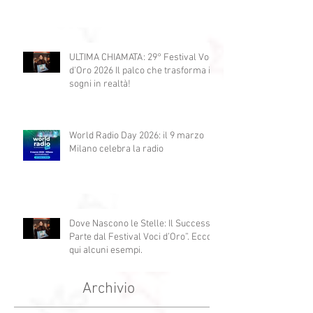
Nuova Location e il Legame con la
Storia
ULTIMA CHIAMATA: 29° Festival Voci
d'Oro 2026 Il palco che trasforma i
sogni in realtà!
World Radio Day 2026: il 9 marzo
Milano celebra la radio
Dove Nascono le Stelle: Il Successo
Parte dal Festival Voci d’Oro”. Ecco
qui alcuni esempi.