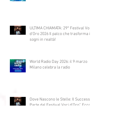
29° Festival Voci d'Oro 2026 La
Nuova Location e il Legame con la
Storia
ULTIMA CHIAMATA: 29° Festival Voci
d'Oro 2026 Il palco che trasforma i
sogni in realtà!
World Radio Day 2026: il 9 marzo
Milano celebra la radio
Dove Nascono le Stelle: Il Successo
Parte dal Festival Voci d’Oro”. Ecco