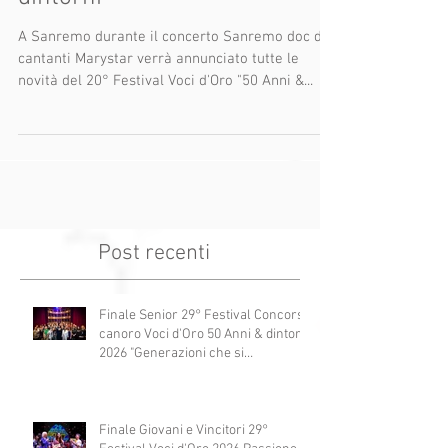
Festival Voci d'Oro "50 anni &
dintorni"
A Sanremo durante il concerto Sanremo doc dei
cantanti Marystar verrà annunciato tutte le
novità del 20° Festival Voci d'Oro "50 Anni &...
Post recenti
Finale Senior 29° Festival Concorso
canoro Voci d'Oro 50 Anni & dintorni
2026 "Generazioni che si
abbracciano"