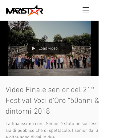
Load video
Video Finale senior del 21°
Festival Voci d'Oro "50anni &
dintorni"2018
La finalissima con i Senior è stato un successo
sia di pubblico che di spettacolo. I senior dai 39
e oltre sono divisi in due ...