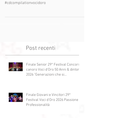
CD Copilation voci d'Oro 2018
Grazie a La Nazione.
#lanazione #notizie #stampa
#cdcompilationvocidoro
Post recenti
Finale Senior 29° Festival Concorso
canoro Voci d'Oro 50 Anni & dintorni
2026 "Generazioni che si
abbracciano"