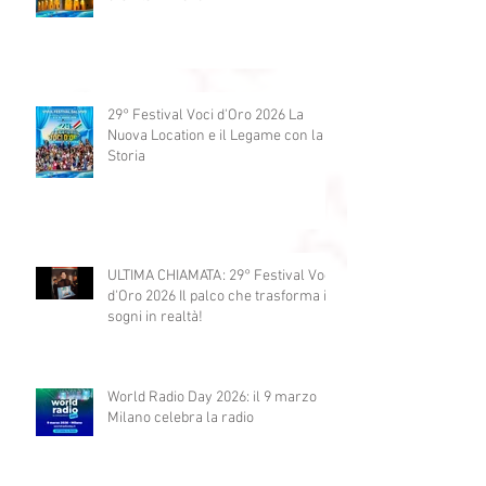
Conferenza Stampa 29° concorso
canoro Festival Voci d'Oro 50 Anni
& dintorni 2026
29° Festival Voci d'Oro 2026 La
Nuova Location e il Legame con la
Storia
ULTIMA CHIAMATA: 29° Festival Voci
d'Oro 2026 Il palco che trasforma i
sogni in realtà!