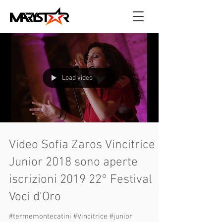
Load video
Video Sofia Zaros Vincitrice
Junior 2018 sono aperte
iscrizioni 2019 22° Festival
Voci d'Oro
#termemontecatini #Vincitrice #junior