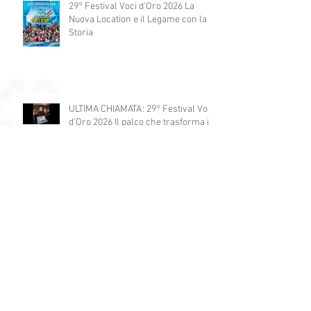
29° Festival Voci d'Oro 2026 La
Nuova Location e il Legame con la
Storia
ULTIMA CHIAMATA: 29° Festival Voci
d'Oro 2026 Il palco che trasforma i
sogni in realtà!
World Radio Day 2026: il 9 marzo
Milano celebra la radio