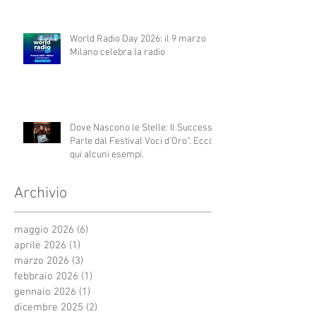
World Radio Day 2026: il 9 marzo
Milano celebra la radio
Dove Nascono le Stelle: Il Successo
Parte dal Festival Voci d’Oro”. Ecco
qui alcuni esempi.
Archivio
maggio 2026
(6)
6 post
aprile 2026
(1)
1 post
marzo 2026
(3)
3 post
febbraio 2026
(1)
1 post
gennaio 2026
(1)
1 post
dicembre 2025
(2)
2 post