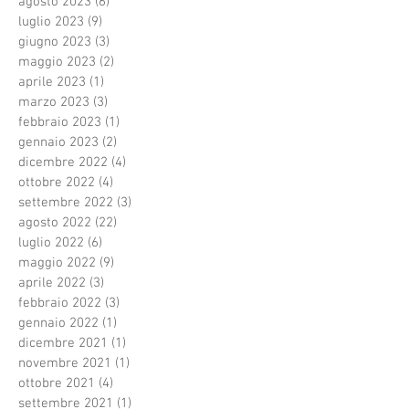
agosto 2023
(6)
6 post
luglio 2023
(9)
9 post
giugno 2023
(3)
3 post
maggio 2023
(2)
2 post
aprile 2023
(1)
1 post
marzo 2023
(3)
3 post
febbraio 2023
(1)
1 post
gennaio 2023
(2)
2 post
dicembre 2022
(4)
4 post
ottobre 2022
(4)
4 post
settembre 2022
(3)
3 post
agosto 2022
(22)
22 post
luglio 2022
(6)
6 post
maggio 2022
(9)
9 post
aprile 2022
(3)
3 post
febbraio 2022
(3)
3 post
gennaio 2022
(1)
1 post
dicembre 2021
(1)
1 post
novembre 2021
(1)
1 post
ottobre 2021
(4)
4 post
settembre 2021
(1)
1 post