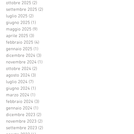
ottobre 2025
(2)
2 post
settembre 2025
(2)
2 post
luglio 2025
(2)
2 post
giugno 2025
(1)
1 post
maggio 2025
(9)
9 post
aprile 2025
(3)
3 post
febbraio 2025
(4)
4 post
gennaio 2025
(1)
1 post
dicembre 2024
(3)
3 post
novembre 2024
(1)
1 post
ottobre 2024
(2)
2 post
agosto 2024
(3)
3 post
luglio 2024
(7)
7 post
giugno 2024
(1)
1 post
marzo 2024
(1)
1 post
febbraio 2024
(3)
3 post
gennaio 2024
(1)
1 post
dicembre 2023
(2)
2 post
novembre 2023
(2)
2 post
settembre 2023
(2)
2 post