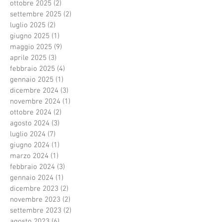
ottobre 2025
(2)
2 post
settembre 2025
(2)
2 post
luglio 2025
(2)
2 post
giugno 2025
(1)
1 post
maggio 2025
(9)
9 post
aprile 2025
(3)
3 post
febbraio 2025
(4)
4 post
gennaio 2025
(1)
1 post
dicembre 2024
(3)
3 post
novembre 2024
(1)
1 post
ottobre 2024
(2)
2 post
agosto 2024
(3)
3 post
luglio 2024
(7)
7 post
giugno 2024
(1)
1 post
marzo 2024
(1)
1 post
febbraio 2024
(3)
3 post
gennaio 2024
(1)
1 post
dicembre 2023
(2)
2 post
novembre 2023
(2)
2 post
settembre 2023
(2)
2 post
agosto 2023
(6)
6 post