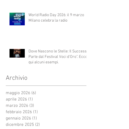
World Radio Day 2026: il 9 marzo
Milano celebra la radio
Dove Nascono le Stelle: Il Successo
Parte dal Festival Voci d’Oro”. Ecco
qui alcuni esempi.
Archivio
maggio 2026
(6)
6 post
aprile 2026
(1)
1 post
marzo 2026
(3)
3 post
febbraio 2026
(1)
1 post
gennaio 2026
(1)
1 post
dicembre 2025
(2)
2 post