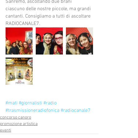
Sanremo, ascoltando due brani 
ciascuno delle nostre piccole, ma grandi 
cantanti. Consigliamo a tutti di ascoltare 
RADIOCANALE7.
#mati
#giornalisti
#radio
#trasmissioneradiofonica
#radiocanale7
concorso canoro
promozione artistica
eventi