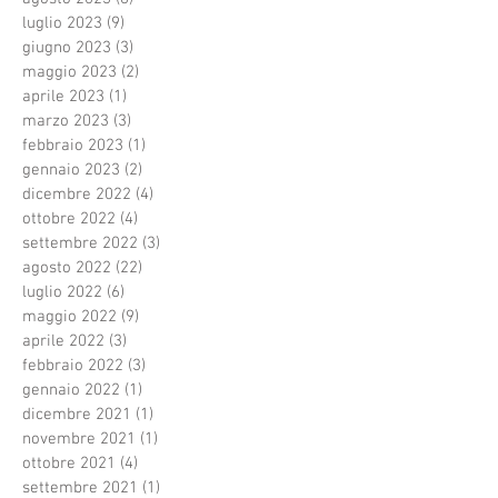
luglio 2023
(9)
9 post
giugno 2023
(3)
3 post
maggio 2023
(2)
2 post
aprile 2023
(1)
1 post
marzo 2023
(3)
3 post
febbraio 2023
(1)
1 post
gennaio 2023
(2)
2 post
dicembre 2022
(4)
4 post
ottobre 2022
(4)
4 post
settembre 2022
(3)
3 post
agosto 2022
(22)
22 post
luglio 2022
(6)
6 post
maggio 2022
(9)
9 post
aprile 2022
(3)
3 post
febbraio 2022
(3)
3 post
gennaio 2022
(1)
1 post
dicembre 2021
(1)
1 post
novembre 2021
(1)
1 post
ottobre 2021
(4)
4 post
settembre 2021
(1)
1 post