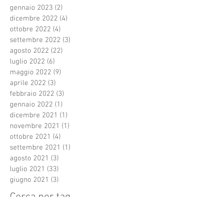
gennaio 2023
(2)
2 post
dicembre 2022
(4)
4 post
ottobre 2022
(4)
4 post
settembre 2022
(3)
3 post
agosto 2022
(22)
22 post
luglio 2022
(6)
6 post
maggio 2022
(9)
9 post
aprile 2022
(3)
3 post
febbraio 2022
(3)
3 post
gennaio 2022
(1)
1 post
dicembre 2021
(1)
1 post
novembre 2021
(1)
1 post
ottobre 2021
(4)
4 post
settembre 2021
(1)
1 post
agosto 2021
(3)
3 post
luglio 2021
(33)
33 post
giugno 2021
(3)
3 post
Cerca per tag