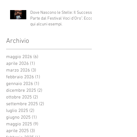
Dove Nascono le Stelle: Il Successo
Parte dal Festival Voci d’Oro”. Ecco
qui alcuni esempi.
Archivio
maggio 2026
(6)
6 post
aprile 2026
(1)
1 post
marzo 2026
(3)
3 post
febbraio 2026
(1)
1 post
gennaio 2026
(1)
1 post
dicembre 2025
(2)
2 post
ottobre 2025
(2)
2 post
settembre 2025
(2)
2 post
luglio 2025
(2)
2 post
giugno 2025
(1)
1 post
maggio 2025
(9)
9 post
aprile 2025
(3)
3 post