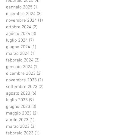
febbraio 2025
(4)
4 post
gennaio 2025
(1)
1 post
dicembre 2024
(3)
3 post
novembre 2024
(1)
1 post
ottobre 2024
(2)
2 post
agosto 2024
(3)
3 post
luglio 2024
(7)
7 post
giugno 2024
(1)
1 post
marzo 2024
(1)
1 post
febbraio 2024
(3)
3 post
gennaio 2024
(1)
1 post
dicembre 2023
(2)
2 post
novembre 2023
(2)
2 post
settembre 2023
(2)
2 post
agosto 2023
(6)
6 post
luglio 2023
(9)
9 post
giugno 2023
(3)
3 post
maggio 2023
(2)
2 post
aprile 2023
(1)
1 post
marzo 2023
(3)
3 post
febbraio 2023
(1)
1 post