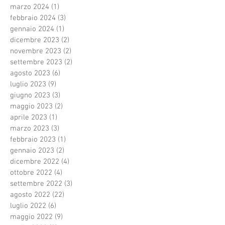
marzo 2024
(1)
1 post
febbraio 2024
(3)
3 post
gennaio 2024
(1)
1 post
dicembre 2023
(2)
2 post
novembre 2023
(2)
2 post
settembre 2023
(2)
2 post
agosto 2023
(6)
6 post
luglio 2023
(9)
9 post
giugno 2023
(3)
3 post
maggio 2023
(2)
2 post
aprile 2023
(1)
1 post
marzo 2023
(3)
3 post
febbraio 2023
(1)
1 post
gennaio 2023
(2)
2 post
dicembre 2022
(4)
4 post
ottobre 2022
(4)
4 post
settembre 2022
(3)
3 post
agosto 2022
(22)
22 post
luglio 2022
(6)
6 post
maggio 2022
(9)
9 post