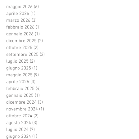
maggio 2026
(6)
6 post
aprile 2026
(1)
1 post
marzo 2026
(3)
3 post
febbraio 2026
(1)
1 post
gennaio 2026
(1)
1 post
dicembre 2025
(2)
2 post
ottobre 2025
(2)
2 post
settembre 2025
(2)
2 post
luglio 2025
(2)
2 post
giugno 2025
(1)
1 post
maggio 2025
(9)
9 post
aprile 2025
(3)
3 post
febbraio 2025
(4)
4 post
gennaio 2025
(1)
1 post
dicembre 2024
(3)
3 post
novembre 2024
(1)
1 post
ottobre 2024
(2)
2 post
agosto 2024
(3)
3 post
luglio 2024
(7)
7 post
giugno 2024
(1)
1 post