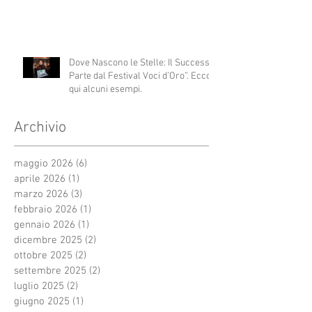
Dove Nascono le Stelle: Il Successo
Parte dal Festival Voci d’Oro”. Ecco
qui alcuni esempi.
Archivio
maggio 2026
(6)
6 post
aprile 2026
(1)
1 post
marzo 2026
(3)
3 post
febbraio 2026
(1)
1 post
gennaio 2026
(1)
1 post
dicembre 2025
(2)
2 post
ottobre 2025
(2)
2 post
settembre 2025
(2)
2 post
luglio 2025
(2)
2 post
giugno 2025
(1)
1 post