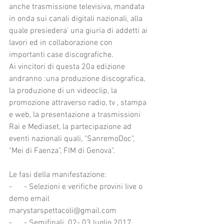
anche trasmissione televisiva, mandata 
in onda sui canali digitali nazionali, alla 
quale presiedera' una giuria di addetti ai 
lavori ed in collaborazione con 
importanti case discografiche.
Ai vincitori di questa 20a edizione 
andranno :una produzione discografica, 
la produzione di un videoclip, la 
promozione attraverso radio, tv , stampa 
e web, la presentazione a trasmissioni 
Rai e Mediaset, la partecipazione ad 
eventi nazionali quali, "SanremoDoc", 
"Mei di Faenza", FIM di Genova".
Le fasi della manifestazione:
-      - Selezioni e verifiche provini live o 
demo email 
marystarspettacoli@gmail.com
-      - Semifinali  02- 03 luglio 2017