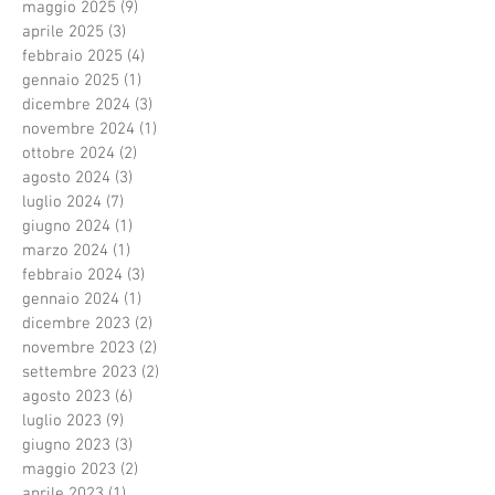
maggio 2025
(9)
9 post
aprile 2025
(3)
3 post
febbraio 2025
(4)
4 post
gennaio 2025
(1)
1 post
dicembre 2024
(3)
3 post
novembre 2024
(1)
1 post
ottobre 2024
(2)
2 post
agosto 2024
(3)
3 post
luglio 2024
(7)
7 post
giugno 2024
(1)
1 post
marzo 2024
(1)
1 post
febbraio 2024
(3)
3 post
gennaio 2024
(1)
1 post
dicembre 2023
(2)
2 post
novembre 2023
(2)
2 post
settembre 2023
(2)
2 post
agosto 2023
(6)
6 post
luglio 2023
(9)
9 post
giugno 2023
(3)
3 post
maggio 2023
(2)
2 post
aprile 2023
(1)
1 post