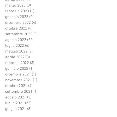
marzo 2023
(3)
3 post
febbraio 2023
(1)
1 post
gennaio 2023
(2)
2 post
dicembre 2022
(4)
4 post
ottobre 2022
(4)
4 post
settembre 2022
(3)
3 post
agosto 2022
(22)
22 post
luglio 2022
(6)
6 post
maggio 2022
(9)
9 post
aprile 2022
(3)
3 post
febbraio 2022
(3)
3 post
gennaio 2022
(1)
1 post
dicembre 2021
(1)
1 post
novembre 2021
(1)
1 post
ottobre 2021
(4)
4 post
settembre 2021
(1)
1 post
agosto 2021
(3)
3 post
luglio 2021
(33)
33 post
giugno 2021
(3)
3 post