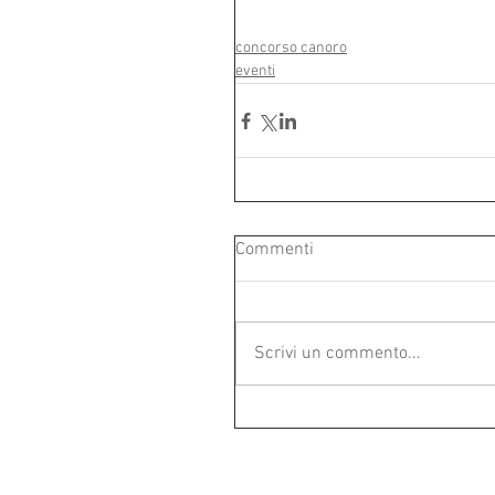
concorso canoro
eventi
Commenti
Scrivi un commento...