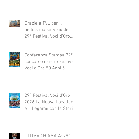
Grazie a TVL per il
bellissimo servizio del
29° Festival Voci d'Oro
2029 concorso canoro
Conferenza Stampa 29°
concorso canoro Festival
Voci d'Oro 50 Anni &
dintorni 2026
29° Festival Voci d'Oro
2026 La Nuova Location
e il Legame con la Storia
ULTIMA CHIAMATA: 29°