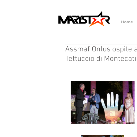
Home
Assmaf Onlus ospite a
Tettuccio di Montecati