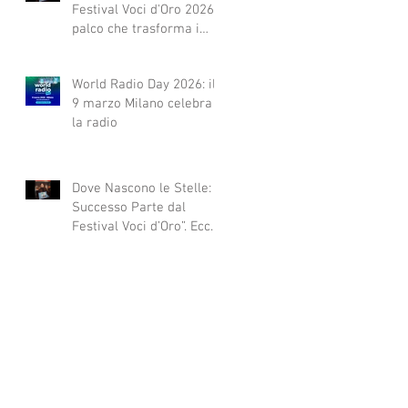
Festival Voci d'Oro 2026 Il
palco che trasforma i
sogni in realtà!
World Radio Day 2026: il
9 marzo Milano celebra
la radio
Dove Nascono le Stelle: Il
Successo Parte dal
Festival Voci d’Oro”. Ecco
qui alcuni esempi.