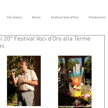
Chi siamo
News
Festival Voci d'Oro
Produzioni
l 20° Festival Voci d'Oro alla Terme
ni.