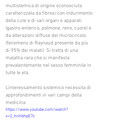
multistemica di origine sconosciuta 
caratterizzata da fibrosi con indurimento 
della cute e di vari organi e apparati 
(gastro-enterico, polmone, reno, cuore) e 
da alterazioni diffuse del microcircolo 
(fenomeno di Raynaud presente da più 
di 95% dei malati). Si tratta di una 
malattia rara che si manifesta 
prevalentemente nel sesso femminile in 
tutte le età.
L’interessamento sistemico necessita di 
approfondimenti in vari campi della 
medicina.
https://www.youtube.com/watch?
v=2_hnhbhpE7c