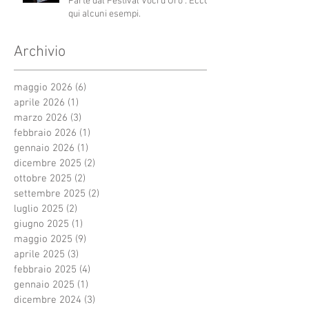
Parte dal Festival Voci d’Oro”. Ecco
qui alcuni esempi.
Archivio
maggio 2026
(6)
6 post
aprile 2026
(1)
1 post
marzo 2026
(3)
3 post
febbraio 2026
(1)
1 post
gennaio 2026
(1)
1 post
dicembre 2025
(2)
2 post
ottobre 2025
(2)
2 post
settembre 2025
(2)
2 post
luglio 2025
(2)
2 post
giugno 2025
(1)
1 post
maggio 2025
(9)
9 post
aprile 2025
(3)
3 post
febbraio 2025
(4)
4 post
gennaio 2025
(1)
1 post
dicembre 2024
(3)
3 post