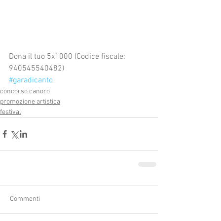
Dona il tuo 5x1000 (Codice fiscale: 
940545540482)
#garadicanto
concorso canoro
promozione artistica
festival
Commenti