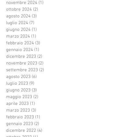
novembre 2024
(1)
1 post
ottobre 2024
(2)
2 post
agosto 2024
(3)
3 post
luglio 2024
(7)
7 post
giugno 2024
(1)
1 post
marzo 2024
(1)
1 post
febbraio 2024
(3)
3 post
gennaio 2024
(1)
1 post
dicembre 2023
(2)
2 post
novembre 2023
(2)
2 post
settembre 2023
(2)
2 post
agosto 2023
(6)
6 post
luglio 2023
(9)
9 post
giugno 2023
(3)
3 post
maggio 2023
(2)
2 post
aprile 2023
(1)
1 post
marzo 2023
(3)
3 post
febbraio 2023
(1)
1 post
gennaio 2023
(2)
2 post
dicembre 2022
(4)
4 post