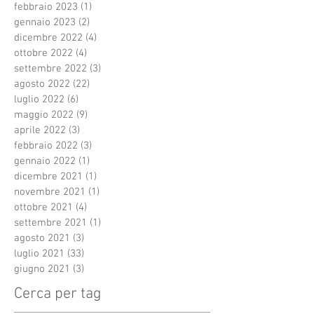
febbraio 2023
(1)
1 post
gennaio 2023
(2)
2 post
dicembre 2022
(4)
4 post
ottobre 2022
(4)
4 post
settembre 2022
(3)
3 post
agosto 2022
(22)
22 post
luglio 2022
(6)
6 post
maggio 2022
(9)
9 post
aprile 2022
(3)
3 post
febbraio 2022
(3)
3 post
gennaio 2022
(1)
1 post
dicembre 2021
(1)
1 post
novembre 2021
(1)
1 post
ottobre 2021
(4)
4 post
settembre 2021
(1)
1 post
agosto 2021
(3)
3 post
luglio 2021
(33)
33 post
giugno 2021
(3)
3 post
Cerca per tag