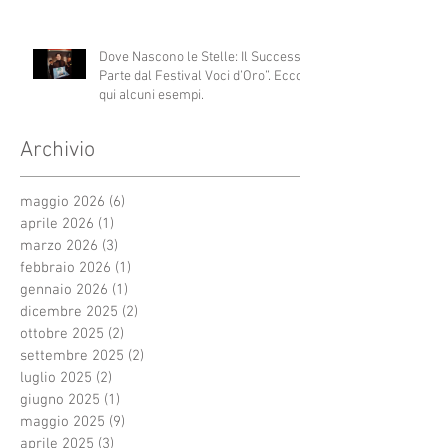
Dove Nascono le Stelle: Il Successo
Parte dal Festival Voci d’Oro”. Ecco
qui alcuni esempi.
Archivio
maggio 2026
(6)
6 post
aprile 2026
(1)
1 post
marzo 2026
(3)
3 post
febbraio 2026
(1)
1 post
gennaio 2026
(1)
1 post
dicembre 2025
(2)
2 post
ottobre 2025
(2)
2 post
settembre 2025
(2)
2 post
luglio 2025
(2)
2 post
giugno 2025
(1)
1 post
maggio 2025
(9)
9 post
aprile 2025
(3)
3 post