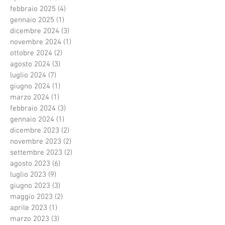
febbraio 2025
(4)
4 post
gennaio 2025
(1)
1 post
dicembre 2024
(3)
3 post
novembre 2024
(1)
1 post
ottobre 2024
(2)
2 post
agosto 2024
(3)
3 post
luglio 2024
(7)
7 post
giugno 2024
(1)
1 post
marzo 2024
(1)
1 post
febbraio 2024
(3)
3 post
gennaio 2024
(1)
1 post
dicembre 2023
(2)
2 post
novembre 2023
(2)
2 post
settembre 2023
(2)
2 post
agosto 2023
(6)
6 post
luglio 2023
(9)
9 post
giugno 2023
(3)
3 post
maggio 2023
(2)
2 post
aprile 2023
(1)
1 post
marzo 2023
(3)
3 post