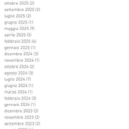
ottobre 2025
(2)
2 post
settembre 2025
(2)
2 post
luglio 2025
(2)
2 post
giugno 2025
(1)
1 post
maggio 2025
(9)
9 post
aprile 2025
(3)
3 post
febbraio 2025
(4)
4 post
gennaio 2025
(1)
1 post
dicembre 2024
(3)
3 post
novembre 2024
(1)
1 post
ottobre 2024
(2)
2 post
agosto 2024
(3)
3 post
luglio 2024
(7)
7 post
giugno 2024
(1)
1 post
marzo 2024
(1)
1 post
febbraio 2024
(3)
3 post
gennaio 2024
(1)
1 post
dicembre 2023
(2)
2 post
novembre 2023
(2)
2 post
settembre 2023
(2)
2 post