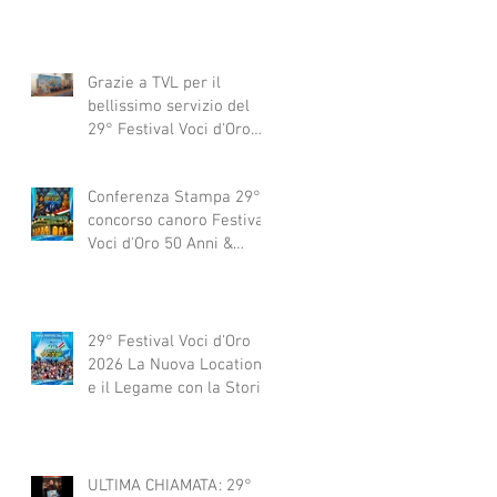
Grazie a TVL per il
bellissimo servizio del
29° Festival Voci d'Oro
2029 concorso canoro
Conferenza Stampa 29°
concorso canoro Festival
Voci d'Oro 50 Anni &
dintorni 2026
29° Festival Voci d'Oro
2026 La Nuova Location
e il Legame con la Storia
ULTIMA CHIAMATA: 29°