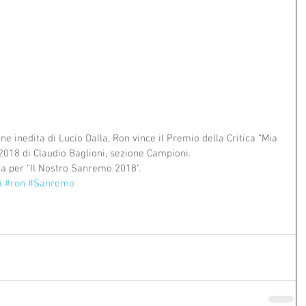
 inedita di Lucio Dalla, Ron vince il Premio della Critica “Mia 
2018 di Claudio Baglioni, sezione Campioni.
sta per "Il Nostro Sanremo 2018".
i
#ron
#Sanremo