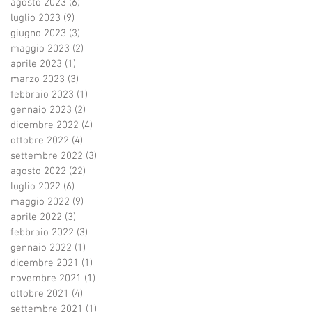
agosto 2023
(6)
6 post
luglio 2023
(9)
9 post
giugno 2023
(3)
3 post
maggio 2023
(2)
2 post
aprile 2023
(1)
1 post
marzo 2023
(3)
3 post
febbraio 2023
(1)
1 post
gennaio 2023
(2)
2 post
dicembre 2022
(4)
4 post
ottobre 2022
(4)
4 post
settembre 2022
(3)
3 post
agosto 2022
(22)
22 post
luglio 2022
(6)
6 post
maggio 2022
(9)
9 post
aprile 2022
(3)
3 post
febbraio 2022
(3)
3 post
gennaio 2022
(1)
1 post
dicembre 2021
(1)
1 post
novembre 2021
(1)
1 post
ottobre 2021
(4)
4 post
settembre 2021
(1)
1 post