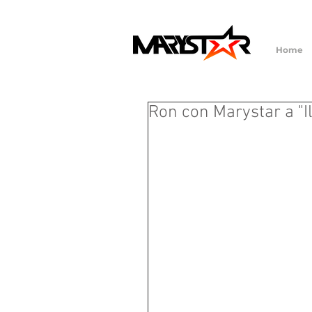
Home
Ron con Marystar a "