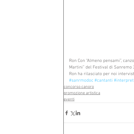
Ron Con “Almeno pensami”, canzone
Martini” del Festival di Sanremo 
Ron ha rilasciato per noi intervi
#sanrmodoc
#cantanti
#interpret
concorso canoro
promozione artistica
eventi