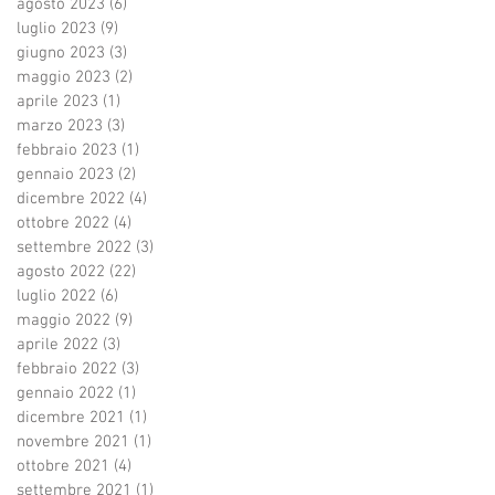
agosto 2023
(6)
6 post
luglio 2023
(9)
9 post
giugno 2023
(3)
3 post
maggio 2023
(2)
2 post
aprile 2023
(1)
1 post
marzo 2023
(3)
3 post
febbraio 2023
(1)
1 post
gennaio 2023
(2)
2 post
dicembre 2022
(4)
4 post
ottobre 2022
(4)
4 post
settembre 2022
(3)
3 post
agosto 2022
(22)
22 post
luglio 2022
(6)
6 post
maggio 2022
(9)
9 post
aprile 2022
(3)
3 post
febbraio 2022
(3)
3 post
gennaio 2022
(1)
1 post
dicembre 2021
(1)
1 post
novembre 2021
(1)
1 post
ottobre 2021
(4)
4 post
settembre 2021
(1)
1 post