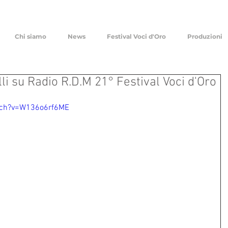
Chi siamo
News
Festival Voci d'Oro
Produzioni
li su Radio R.D.M 21° Festival Voci d'Oro
tch?v=W136o6rf6ME