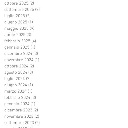
ottobre 2025
(2)
2 post
settembre 2025
(2)
2 post
luglio 2025
(2)
2 post
giugno 2025
(1)
1 post
maggio 2025
(9)
9 post
aprile 2025
(3)
3 post
febbraio 2025
(4)
4 post
gennaio 2025
(1)
1 post
dicembre 2024
(3)
3 post
novembre 2024
(1)
1 post
ottobre 2024
(2)
2 post
agosto 2024
(3)
3 post
luglio 2024
(7)
7 post
giugno 2024
(1)
1 post
marzo 2024
(1)
1 post
febbraio 2024
(3)
3 post
gennaio 2024
(1)
1 post
dicembre 2023
(2)
2 post
novembre 2023
(2)
2 post
settembre 2023
(2)
2 post