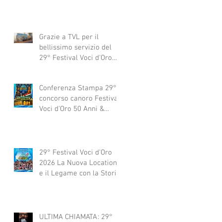
Grazie a TVL per il
bellissimo servizio del
29° Festival Voci d'Oro
2029 concorso canoro
Conferenza Stampa 29°
concorso canoro Festival
Voci d'Oro 50 Anni &
dintorni 2026
29° Festival Voci d'Oro
2026 La Nuova Location
e il Legame con la Storia
ULTIMA CHIAMATA: 29°