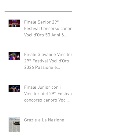
Finale Senior 29°
Festival Concorso canoro
Voci d'Oro 50 Anni &
dintorni 2026
"Generazioni che si
abbracciano"
Finale Giovani e Vincitori
29° Festival Voci d'Oro
2026 Passione e
Professionalità
Finale Junior con i
Vincitori del 29° Festival
concorso canoro Voci
d'Oro 2026
Grazie a La Nazione