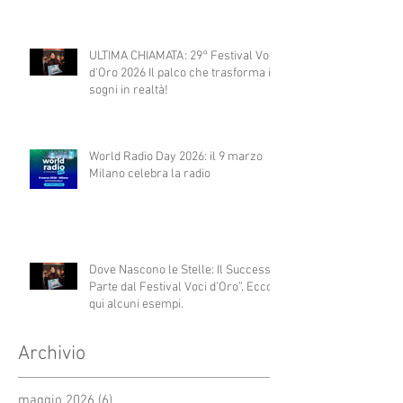
ULTIMA CHIAMATA: 29° Festival Voci
d'Oro 2026 Il palco che trasforma i
sogni in realtà!
World Radio Day 2026: il 9 marzo
Milano celebra la radio
Dove Nascono le Stelle: Il Successo
Parte dal Festival Voci d’Oro”. Ecco
qui alcuni esempi.
Archivio
maggio 2026
(6)
6 post