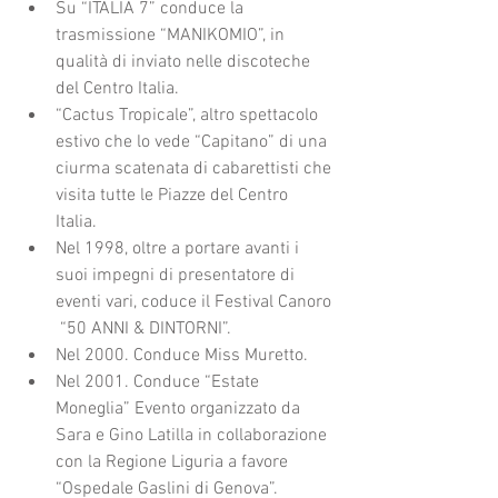
Su “ITALIA 7” conduce la 
trasmissione “MANIKOMIO”, in 
qualità di inviato nelle discoteche 
del Centro Italia.  
“Cactus Tropicale”, altro spettacolo 
estivo che lo vede “Capitano” di una 
ciurma scatenata di cabarettisti che 
visita tutte le Piazze del Centro 
Italia.  
Nel 1998, oltre a portare avanti i 
suoi impegni di presentatore di 
eventi vari, coduce il Festival Canoro 
 “50 ANNI & DINTORNI”.  
Nel 2000. Conduce Miss Muretto.  
Nel 2001. Conduce “Estate 
Moneglia” Evento organizzato da 
Sara e Gino Latilla in collaborazione 
con la Regione Liguria a favore 
“Ospedale Gaslini di Genova”.  