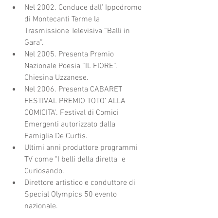
Nel 2002. Conduce dall’ Ippodromo 
di Montecanti Terme la 
Trasmissione Televisiva “Balli in 
Gara”.  
Nel 2005. Presenta Premio 
Nazionale Poesia “IL FIORE”. 
Chiesina Uzzanese.  
Nel 2006. Presenta CABARET 
FESTIVAL PREMIO TOTO’ ALLA 
COMICITA’. Festival di Comici 
Emergenti autorizzato dalla 
Famiglia De Curtis.  
Ultimi anni produttore programmi 
TV come "I belli della diretta" e 
Curiosando.  
Direttore artistico e conduttore di 
Special Olympics 50 evento 
nazionale. 