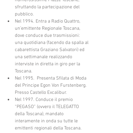
numerosissime Piazze Toscane, 
sfruttando la partecipazione del 
pubblico.  
Nel 1994. Entra a Radio Quattro, 
un’emittente Regionale Toscana, 
dove conduce due trasmissioni: 
una quotidiana (facendo da spalla al 
cabarettista Graziano Salvatori) ed 
una settimanale realizzando 
interviste in diretta in giro per la 
Toscana.  
Nel 1995.  Presenta Sfilata di Moda 
del Principe Egon Von Furstenberg. 
Presso Castello Excalibur.  
Nel 1997. Conduce il premio 
“PEGASO” (ovvero il TELEGATTO 
della Toscana), mandato 
interamente in onda su tutte le 
emittenti regionali della Toscana.  