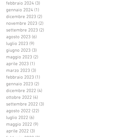
febbraio 2024
(3)
3 post
gennaio 2024
(1)
1 post
dicembre 2023
(2)
2 post
novembre 2023
(2)
2 post
settembre 2023
(2)
2 post
agosto 2023
(6)
6 post
luglio 2023
(9)
9 post
giugno 2023
(3)
3 post
maggio 2023
(2)
2 post
aprile 2023
(1)
1 post
marzo 2023
(3)
3 post
febbraio 2023
(1)
1 post
gennaio 2023
(2)
2 post
dicembre 2022
(4)
4 post
ottobre 2022
(4)
4 post
settembre 2022
(3)
3 post
agosto 2022
(22)
22 post
luglio 2022
(6)
6 post
maggio 2022
(9)
9 post
aprile 2022
(3)
3 post