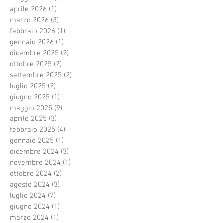
aprile 2026
(1)
1 post
marzo 2026
(3)
3 post
febbraio 2026
(1)
1 post
gennaio 2026
(1)
1 post
dicembre 2025
(2)
2 post
ottobre 2025
(2)
2 post
settembre 2025
(2)
2 post
luglio 2025
(2)
2 post
giugno 2025
(1)
1 post
maggio 2025
(9)
9 post
aprile 2025
(3)
3 post
febbraio 2025
(4)
4 post
gennaio 2025
(1)
1 post
dicembre 2024
(3)
3 post
novembre 2024
(1)
1 post
ottobre 2024
(2)
2 post
agosto 2024
(3)
3 post
luglio 2024
(7)
7 post
giugno 2024
(1)
1 post
marzo 2024
(1)
1 post