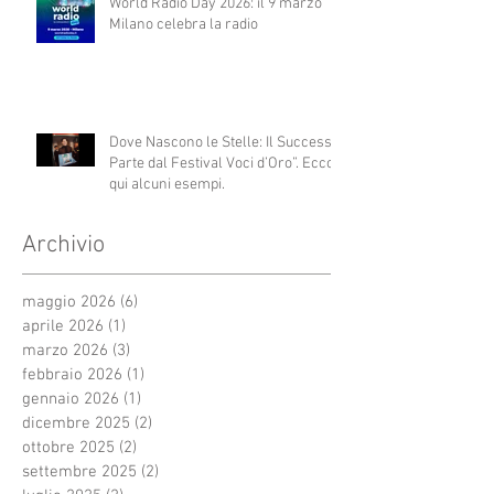
World Radio Day 2026: il 9 marzo
Milano celebra la radio
Dove Nascono le Stelle: Il Successo
Parte dal Festival Voci d’Oro”. Ecco
qui alcuni esempi.
Archivio
maggio 2026
(6)
6 post
aprile 2026
(1)
1 post
marzo 2026
(3)
3 post
febbraio 2026
(1)
1 post
gennaio 2026
(1)
1 post
dicembre 2025
(2)
2 post
ottobre 2025
(2)
2 post
settembre 2025
(2)
2 post