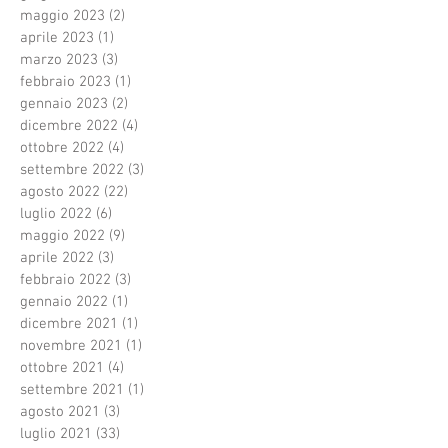
maggio 2023
(2)
2 post
aprile 2023
(1)
1 post
marzo 2023
(3)
3 post
febbraio 2023
(1)
1 post
gennaio 2023
(2)
2 post
dicembre 2022
(4)
4 post
ottobre 2022
(4)
4 post
settembre 2022
(3)
3 post
agosto 2022
(22)
22 post
luglio 2022
(6)
6 post
maggio 2022
(9)
9 post
aprile 2022
(3)
3 post
febbraio 2022
(3)
3 post
gennaio 2022
(1)
1 post
dicembre 2021
(1)
1 post
novembre 2021
(1)
1 post
ottobre 2021
(4)
4 post
settembre 2021
(1)
1 post
agosto 2021
(3)
3 post
luglio 2021
(33)
33 post