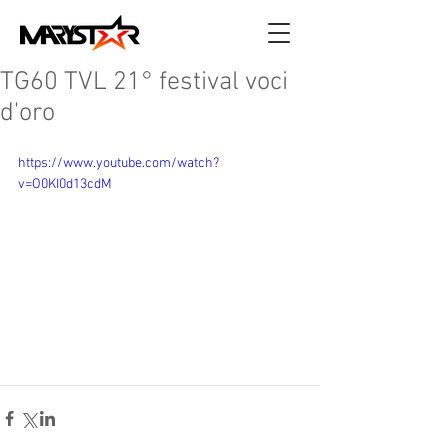
TG60 TVL 21° festival voci
d'oro
https://www.youtube.com/watch?
v=O0KI0d13cdM