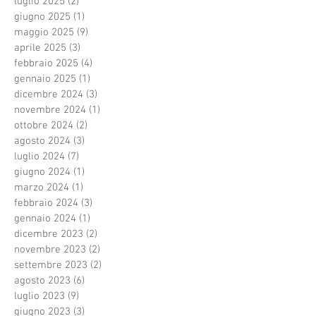
luglio 2025
(2)
2 post
giugno 2025
(1)
1 post
maggio 2025
(9)
9 post
aprile 2025
(3)
3 post
febbraio 2025
(4)
4 post
gennaio 2025
(1)
1 post
dicembre 2024
(3)
3 post
novembre 2024
(1)
1 post
ottobre 2024
(2)
2 post
agosto 2024
(3)
3 post
luglio 2024
(7)
7 post
giugno 2024
(1)
1 post
marzo 2024
(1)
1 post
febbraio 2024
(3)
3 post
gennaio 2024
(1)
1 post
dicembre 2023
(2)
2 post
novembre 2023
(2)
2 post
settembre 2023
(2)
2 post
agosto 2023
(6)
6 post
luglio 2023
(9)
9 post
giugno 2023
(3)
3 post