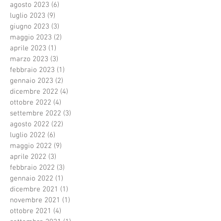
agosto 2023
(6)
6 post
luglio 2023
(9)
9 post
giugno 2023
(3)
3 post
maggio 2023
(2)
2 post
aprile 2023
(1)
1 post
marzo 2023
(3)
3 post
febbraio 2023
(1)
1 post
gennaio 2023
(2)
2 post
dicembre 2022
(4)
4 post
ottobre 2022
(4)
4 post
settembre 2022
(3)
3 post
agosto 2022
(22)
22 post
luglio 2022
(6)
6 post
maggio 2022
(9)
9 post
aprile 2022
(3)
3 post
febbraio 2022
(3)
3 post
gennaio 2022
(1)
1 post
dicembre 2021
(1)
1 post
novembre 2021
(1)
1 post
ottobre 2021
(4)
4 post