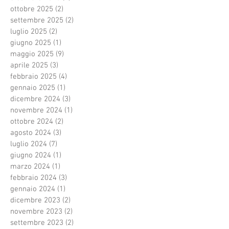
ottobre 2025
(2)
2 post
settembre 2025
(2)
2 post
luglio 2025
(2)
2 post
giugno 2025
(1)
1 post
maggio 2025
(9)
9 post
aprile 2025
(3)
3 post
febbraio 2025
(4)
4 post
gennaio 2025
(1)
1 post
dicembre 2024
(3)
3 post
novembre 2024
(1)
1 post
ottobre 2024
(2)
2 post
agosto 2024
(3)
3 post
luglio 2024
(7)
7 post
giugno 2024
(1)
1 post
marzo 2024
(1)
1 post
febbraio 2024
(3)
3 post
gennaio 2024
(1)
1 post
dicembre 2023
(2)
2 post
novembre 2023
(2)
2 post
settembre 2023
(2)
2 post