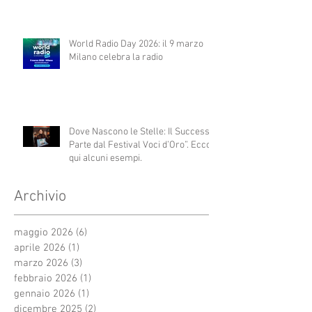
World Radio Day 2026: il 9 marzo
Milano celebra la radio
Dove Nascono le Stelle: Il Successo
Parte dal Festival Voci d’Oro”. Ecco
qui alcuni esempi.
Archivio
maggio 2026
(6)
6 post
aprile 2026
(1)
1 post
marzo 2026
(3)
3 post
febbraio 2026
(1)
1 post
gennaio 2026
(1)
1 post
dicembre 2025
(2)
2 post