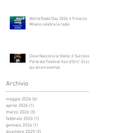
World Radio Day 2026: il 9 marzo
Milano celebra la radio
Dove Nascono le Stelle: Il Successo
Parte dal Festival Voci d’Oro”. Ecco
qui alcuni esempi.
Archivio
maggio 2026
(6)
6 post
aprile 2026
(1)
1 post
marzo 2026
(3)
3 post
febbraio 2026
(1)
1 post
gennaio 2026
(1)
1 post
dicembre 2025
(2)
2 post