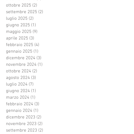
ottobre 2025
(2)
2 post
settembre 2025
(2)
2 post
luglio 2025
(2)
2 post
giugno 2025
(1)
1 post
maggio 2025
(9)
9 post
aprile 2025
(3)
3 post
febbraio 2025
(4)
4 post
gennaio 2025
(1)
1 post
dicembre 2024
(3)
3 post
novembre 2024
(1)
1 post
ottobre 2024
(2)
2 post
agosto 2024
(3)
3 post
luglio 2024
(7)
7 post
giugno 2024
(1)
1 post
marzo 2024
(1)
1 post
febbraio 2024
(3)
3 post
gennaio 2024
(1)
1 post
dicembre 2023
(2)
2 post
novembre 2023
(2)
2 post
settembre 2023
(2)
2 post