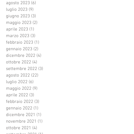
agosto 2023
(6)
6 post
luglio 2023
(9)
9 post
giugno 2023
(3)
3 post
maggio 2023
(2)
2 post
aprile 2023
(1)
1 post
marzo 2023
(3)
3 post
febbraio 2023
(1)
1 post
gennaio 2023
(2)
2 post
dicembre 2022
(4)
4 post
ottobre 2022
(4)
4 post
settembre 2022
(3)
3 post
agosto 2022
(22)
22 post
luglio 2022
(6)
6 post
maggio 2022
(9)
9 post
aprile 2022
(3)
3 post
febbraio 2022
(3)
3 post
gennaio 2022
(1)
1 post
dicembre 2021
(1)
1 post
novembre 2021
(1)
1 post
ottobre 2021
(4)
4 post