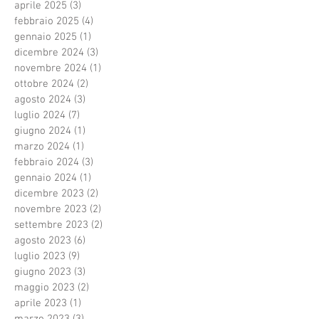
aprile 2025
(3)
3 post
febbraio 2025
(4)
4 post
gennaio 2025
(1)
1 post
dicembre 2024
(3)
3 post
novembre 2024
(1)
1 post
ottobre 2024
(2)
2 post
agosto 2024
(3)
3 post
luglio 2024
(7)
7 post
giugno 2024
(1)
1 post
marzo 2024
(1)
1 post
febbraio 2024
(3)
3 post
gennaio 2024
(1)
1 post
dicembre 2023
(2)
2 post
novembre 2023
(2)
2 post
settembre 2023
(2)
2 post
agosto 2023
(6)
6 post
luglio 2023
(9)
9 post
giugno 2023
(3)
3 post
maggio 2023
(2)
2 post
aprile 2023
(1)
1 post