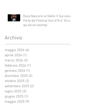
Dove Nascono le Stelle: Il Successo
Parte dal Festival Voci d’Oro”. Ecco
qui alcuni esempi.
Archivio
maggio 2026
(6)
6 post
aprile 2026
(1)
1 post
marzo 2026
(3)
3 post
febbraio 2026
(1)
1 post
gennaio 2026
(1)
1 post
dicembre 2025
(2)
2 post
ottobre 2025
(2)
2 post
settembre 2025
(2)
2 post
luglio 2025
(2)
2 post
giugno 2025
(1)
1 post
maggio 2025
(9)
9 post