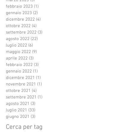
marzo 2023
(3)
3 post
febbraio 2023
(1)
1 post
gennaio 2023
(2)
2 post
dicembre 2022
(4)
4 post
ottobre 2022
(4)
4 post
settembre 2022
(3)
3 post
agosto 2022
(22)
22 post
luglio 2022
(6)
6 post
maggio 2022
(9)
9 post
aprile 2022
(3)
3 post
febbraio 2022
(3)
3 post
gennaio 2022
(1)
1 post
dicembre 2021
(1)
1 post
novembre 2021
(1)
1 post
ottobre 2021
(4)
4 post
settembre 2021
(1)
1 post
agosto 2021
(3)
3 post
luglio 2021
(33)
33 post
giugno 2021
(3)
3 post
Cerca per tag