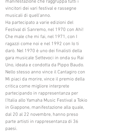
manifestazione che raggruppa tutti i 
vincitori dei vari festival e rassegne 
musicali di quell'anno.
Ha partecipato a varie edizioni del 
Festival di Sanremo, nel 1970 con Ahi! 
Che male che mi fai, nel 1971, con I 
ragazzi come noi e nel 1992 con Io ti 
darò. Nel 1970 è uno dei finalisti della 
gara musicale Settevoci in onda su Rai 
Uno, ideata e condotta da Pippo Baudo. 
Nello stesso anno vince il Cantagiro con 
Mi piaci da morire, vince il premio della 
critica come migliore interprete 
partecipando in rappresentanza per 
l'Italia allo Yamaha Music Festival a Tokio 
in Giappone, manifestazione alla quale, 
dal 20 al 22 novembre, hanno preso 
parte artisti in rappresentanza di 36 
paesi.