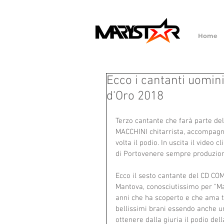
Home
Ecco i cantanti uomin
d'Oro 2018
Terzo cantante che farà parte d
MACCHINI chitarrista, accompagna
volta il podio. In uscita il video 
di Portovenere sempre produzion
Ecco il sesto cantante del CD C
Mantova, conosciutissimo per "Man
anni che ha scoperto e che ama ta
bellissimi brani essendo anche un
ottenere dalla giuria il podio dell