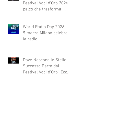
Festival Voci d'Oro 2026 Il
palco che trasforma i
sogni in realtà!
World Radio Day 2026: il
9 marzo Milano celebra
la radio
Dove Nascono le Stelle: Il
Successo Parte dal
Festival Voci d’Oro”. Ecco
qui alcuni esempi.