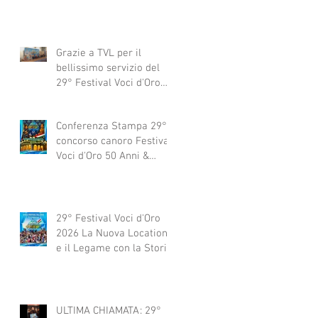
Grazie a TVL per il
bellissimo servizio del
29° Festival Voci d'Oro
2029 concorso canoro
Conferenza Stampa 29°
concorso canoro Festival
Voci d'Oro 50 Anni &
dintorni 2026
29° Festival Voci d'Oro
2026 La Nuova Location
e il Legame con la Storia
ULTIMA CHIAMATA: 29°