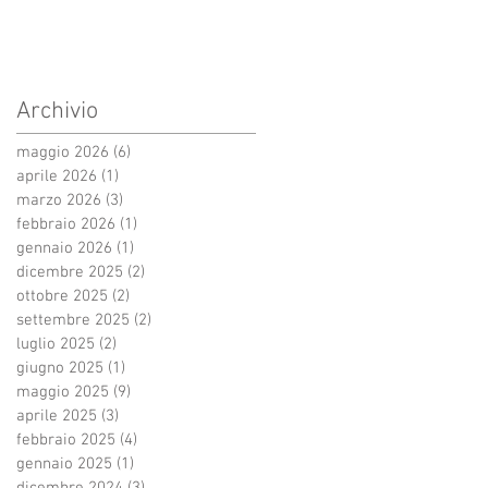
Archivio
maggio 2026
(6)
6 post
aprile 2026
(1)
1 post
marzo 2026
(3)
3 post
febbraio 2026
(1)
1 post
gennaio 2026
(1)
1 post
dicembre 2025
(2)
2 post
ottobre 2025
(2)
2 post
settembre 2025
(2)
2 post
luglio 2025
(2)
2 post
giugno 2025
(1)
1 post
maggio 2025
(9)
9 post
aprile 2025
(3)
3 post
febbraio 2025
(4)
4 post
gennaio 2025
(1)
1 post